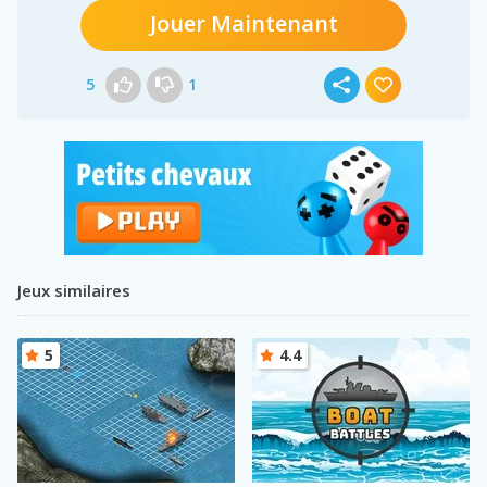
Jouer Maintenant
5
1
Jeux similaires
5
4.4