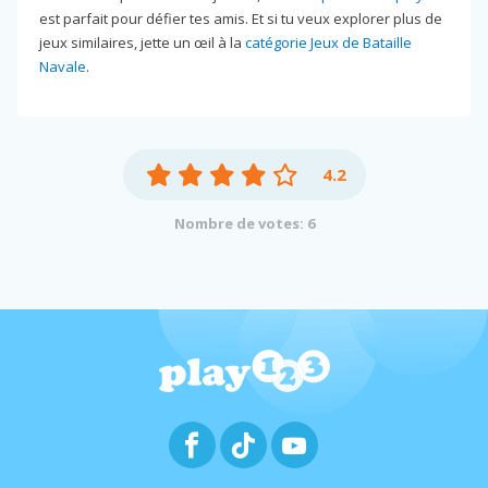
est parfait pour défier tes amis. Et si tu veux explorer plus de
jeux similaires, jette un œil à la
catégorie Jeux de Bataille
Navale
.
4.2
Nombre de votes: 6