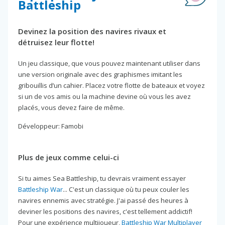
Battleship
Devinez la position des navires rivaux et
détruisez leur flotte!
Un jeu classique, que vous pouvez maintenant utiliser dans
une version originale avec des graphismes imitant les
gribouillis d’un cahier. Placez votre flotte de bateaux et voyez
si un de vos amis ou la machine devine où vous les avez
placés, vous devez faire de même.
Développeur: Famobi
Plus de jeux comme celui-ci
Si tu aimes Sea Battleship, tu devrais vraiment essayer
Battleship War
... C'est un classique où tu peux couler les
navires ennemis avec stratégie. J'ai passé des heures à
deviner les positions des navires, c'est tellement addictif!
Pour une expérience multijoueur,
Battleship War Multiplayer