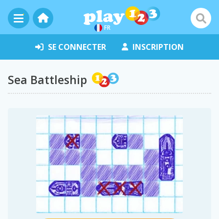
FR
SE CONNECTER
INSCRIPTION
Sea Battleship