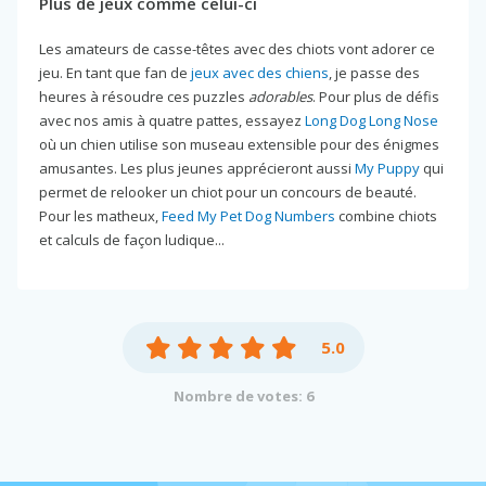
Plus de jeux comme celui-ci
Les amateurs de casse-têtes avec des chiots vont adorer ce
jeu. En tant que fan de
jeux avec des chiens
, je passe des
heures à résoudre ces puzzles
adorables
. Pour plus de défis
avec nos amis à quatre pattes, essayez
Long Dog Long Nose
où un chien utilise son museau extensible pour des énigmes
amusantes. Les plus jeunes apprécieront aussi
My Puppy
qui
permet de relooker un chiot pour un concours de beauté.
Pour les matheux,
Feed My Pet Dog Numbers
combine chiots
et calculs de façon ludique...
5.0
Nombre de votes: 6