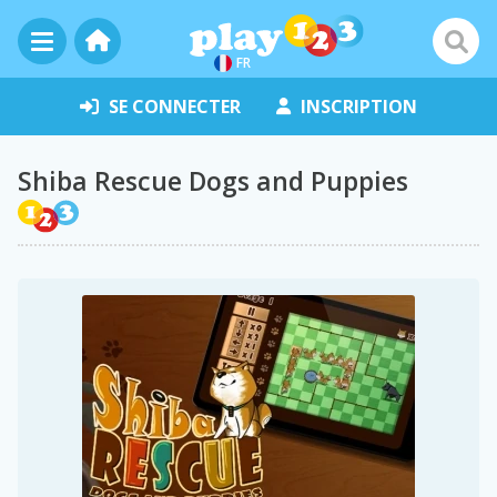
FR
SE CONNECTER
INSCRIPTION
Shiba Rescue Dogs and Puppies