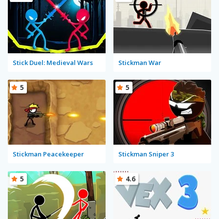
Stick Duel: Medieval Wars
Stickman War
5
5
Stickman Peacekeeper
Stickman Sniper 3
5
4.6