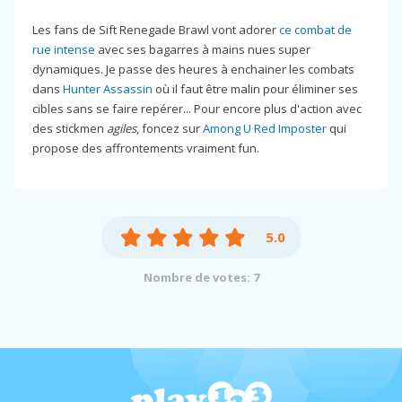
Les fans de Sift Renegade Brawl vont adorer
ce combat de
rue intense
avec ses bagarres à mains nues super
dynamiques. Je passe des heures à enchainer les combats
dans
Hunter Assassin
où il faut être malin pour éliminer ses
cibles sans se faire repérer... Pour encore plus d'action avec
des stickmen
agiles
, foncez sur
Among U Red Imposter
qui
propose des affrontements vraiment fun.
5.0
Nombre de votes: 7