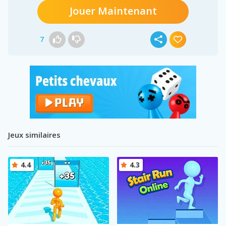
Jouer Maintenant
7
Jeux similaires
4.4
4.3