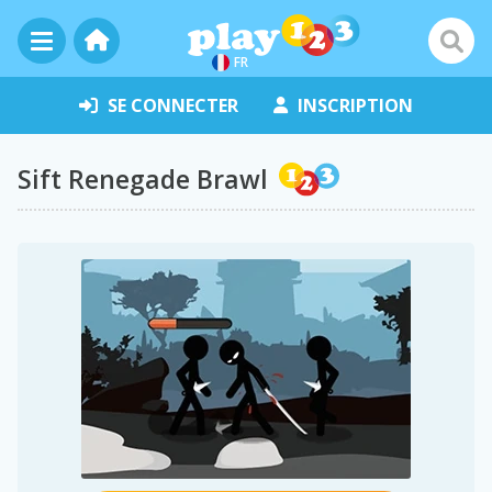
FR
SE CONNECTER
INSCRIPTION
Sift Renegade Brawl