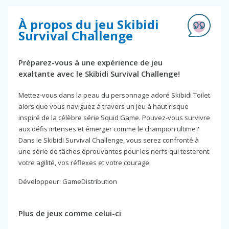
À propos du jeu Skibidi
Survival Challenge
Préparez-vous à une expérience de jeu
exaltante avec le Skibidi Survival Challenge!
Mettez-vous dans la peau du personnage adoré Skibidi Toilet
alors que vous naviguez à travers un jeu à haut risque
inspiré de la célèbre série Squid Game. Pouvez-vous survivre
aux défis intenses et émerger comme le champion ultime?
Dans le Skibidi Survival Challenge, vous serez confronté à
une série de tâches éprouvantes pour les nerfs qui testeront
votre agilité, vos réflexes et votre courage.
Développeur: GameDistribution
Plus de jeux comme celui-ci