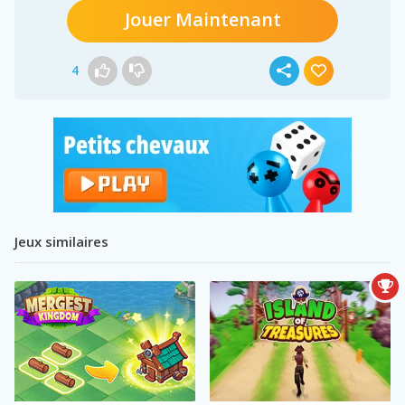
Jouer Maintenant
4
Jeux similaires