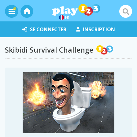
FR
SE CONNECTER
INSCRIPTION
Skibidi Survival Challenge