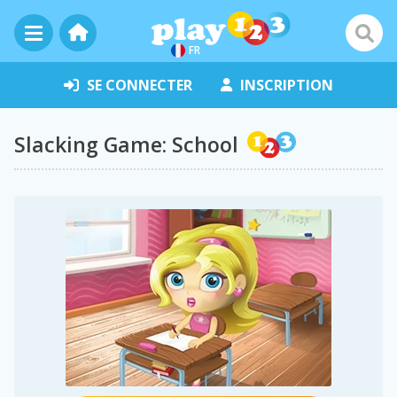
FR
SE CONNECTER
INSCRIPTION
Slacking Game: School