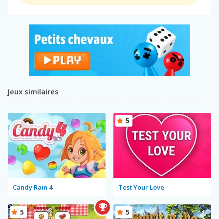
Jeux similaires
5
Candy Rain 4
Test Your Love
5
5