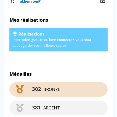
10
akhenaton91
122
Mes réalisations
Réalisations
Inscription
gratuite ou bien
connectez-vous
pour
sauvegarder vos meilleurs scores.
Médailles
302
BRONZE
381
ARGENT