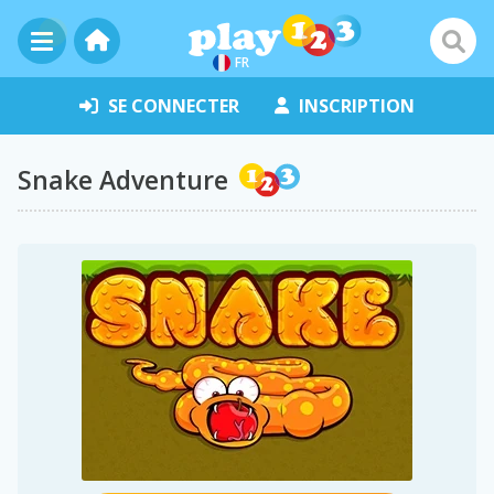
FR
SE CONNECTER
INSCRIPTION
Snake Adventure