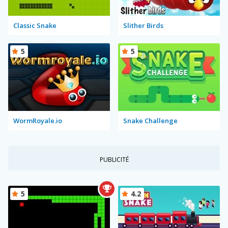
Classic Snake
Slither Birds
5
5
WormRoyale.io
Snake Challenge
PUBLICITÉ
5
4.2