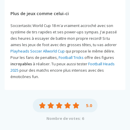
Plus de jeux comme celui-ci
Soccertastic World Cup 18 m'a vraiment accroché avec son
système de tirs rapides et ses power-ups sympas. J'ai passé
des heures à essayer de battre mon propre record! Si tu
aimes les jeux de foot avec des grosses têtes, tu vas adorer
Playheads Soccer Allworld Cup
qui propose le même délire.
Pour les fans de penalties,
Football Tricks
offre des figures
incroyables
à réaliser. Tu peux aussi tester
Football Heads
2025
pour des matchs encore plus intenses avec des
émoticônes fun.
5.0
Nombre de votes: 6