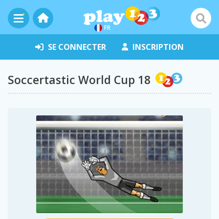
FR
SE CONNECTER
INSCRIPTION
Soccertastic World Cup 18