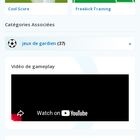
Cool Score
Freekick Training
Catégories Associées
jeux de gardien
(37)
Vidéo de gameplay