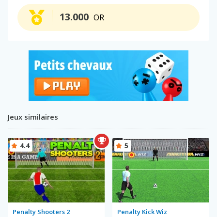
13.000
OR
Jeux similaires
4.4
5
Penalty Shooters 2
Penalty Kick Wiz