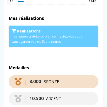
10
inexo
1 810
Mes réalisations
Réalisations
Inscription
gratuite ou bien
connectez-vous
pour
sauvegarder vos meilleurs scores.
Médailles
8.000
BRONZE
10.500
ARGENT