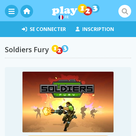
FR
SE CONNECTER
INSCRIPTION
Soldiers Fury