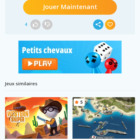
Jouer Maintenant
4
Jeux similaires
5