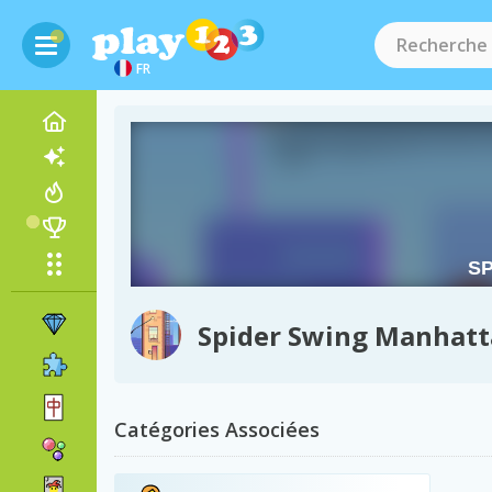
FR
Spider Swing Manhat
Catégories Associées