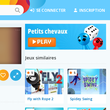
SE CONNECTER
INSCRIPTION
Jeux similaires
5
5
Fly with Rope 2
Spidey Swing