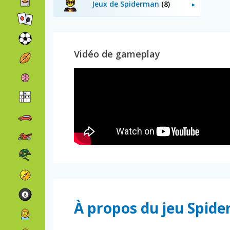
Jeux de Spiderman
(8)
Vidéo de gameplay
À propos du jeu Spid