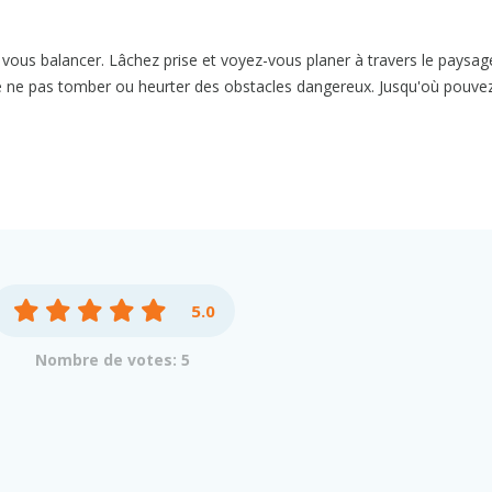
 vous balancer. Lâchez prise et voyez-vous planer à travers le paysag
de ne pas tomber ou heurter des obstacles dangereux. Jusqu'où pouve
5.0
Nombre de votes: 5