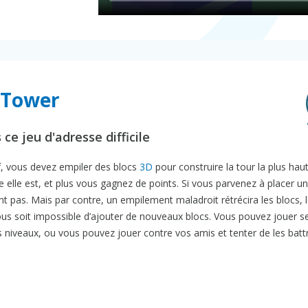
k Tower
ce jeu d'adresse difficile
f, vous devez empiler des blocs
3D
pour construire la tour la plus hau
te elle est, et plus vous gagnez de points. Si vous parvenez à placer un
nt pas. Mais par contre, un empilement maladroit rétrécira les blocs, 
 vous soit impossible d’ajouter de nouveaux blocs. Vous pouvez jouer s
niveaux, ou vous pouvez jouer contre vos amis et tenter de les battr