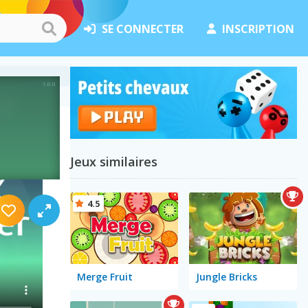
SE CONNECTER
INSCRIPTION
Jeux similaires
4.5
Merge Fruit
Jungle Bricks