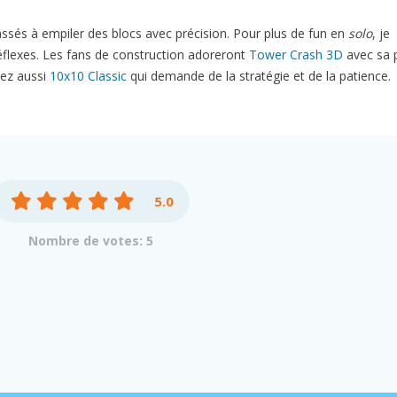
sés à empiler des blocs avec précision. Pour plus de fun en
solo
, je
éflexes. Les fans de construction adoreront
Tower Crash 3D
avec sa 
rez aussi
10x10 Classic
qui demande de la stratégie et de la patience.
5.0
Nombre de votes: 5