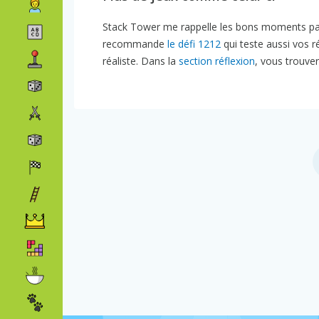
Stack Tower me rappelle les bons moments pas
recommande
le défi 1212
qui teste aussi vos r
réaliste. Dans la
section réflexion
, vous trouve