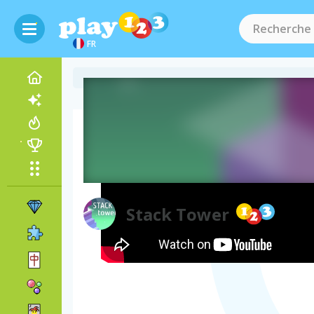
FR
Vidéo de gameplay
Stack Tower