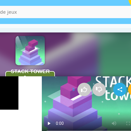
Comment jouer à Stack Tower
5