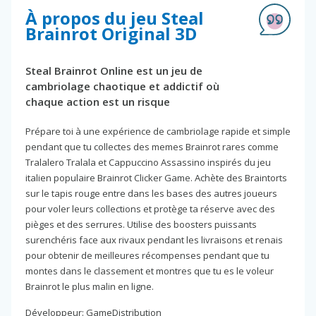
À propos du jeu Steal
Brainrot Original 3D
Steal Brainrot Online est un jeu de
cambriolage chaotique et addictif où
chaque action est un risque
Prépare toi à une expérience de cambriolage rapide et simple
pendant que tu collectes des memes Brainrot rares comme
Tralalero Tralala et Cappuccino Assassino inspirés du jeu
italien populaire Brainrot Clicker Game. Achète des Braintorts
sur le tapis rouge entre dans les bases des autres joueurs
pour voler leurs collections et protège ta réserve avec des
pièges et des serrures. Utilise des boosters puissants
surenchéris face aux rivaux pendant les livraisons et renais
pour obtenir de meilleures récompenses pendant que tu
montes dans le classement et montres que tu es le voleur
Brainrot le plus malin en ligne.
Développeur: GameDistribution