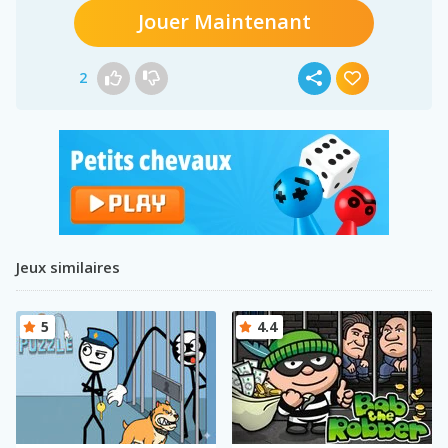
Jouer Maintenant
2
Jeux similaires
5
4.4