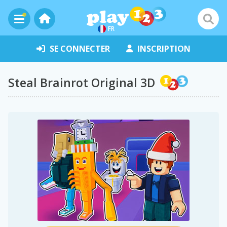
FR
SE CONNECTER
INSCRIPTION
Steal Brainrot Original 3D