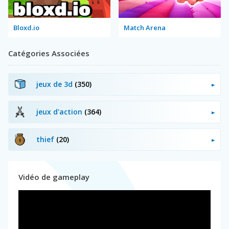
Bloxd.io
Match Arena
Catégories Associées
jeux de 3d
(350)
jeux d'action
(364)
thief
(20)
Vidéo de gameplay