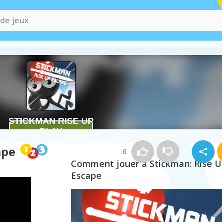
ape
6
Comment jouer à Stickman: Rise 
Escape