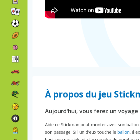
À propos du jeu Stick
Aujourd'hui, vous ferez un voyage 
Aide ce Stickman peut monter avec son ballon s
son passage. Si l'un d'eux touche le
ballon
, il 
haut que possible et d’accumuler de nombreux 