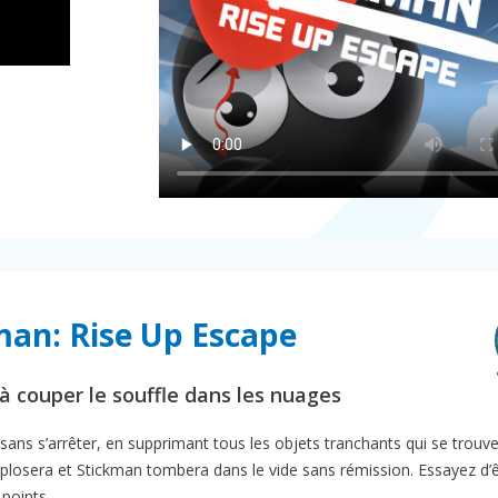
man: Rise Up Escape
à couper le souffle dans les nuages
ans s’arrêter, en supprimant tous les objets tranchants qui se trouve
explosera et Stickman tombera dans le vide sans rémission. Essayez d’ê
points.