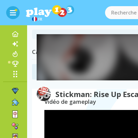
FR
Catégories Associées
Jeux d'Évasion
(33)
Stickman: Rise Up Esc
Vidéo de gameplay