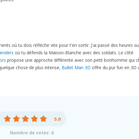
s où tu dois réfléchir vite pour t'en sortir. J'ai passé des heures su
enders
où tu défends la Maison-Blanche avec des soldats. Le côté
ors
propose une approche différente avec son petit bonhomme qui 
r quelque chose de plus intense,
Bullet Man 3D
offre du pur fun en 3D 
5.0
Nombre de votes: 6