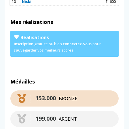
10
Nicki
41 600
Mes réalisations
Réalisations
Inscription
gratuite ou bien
connectez-vous
pour
sauvegarder vos meilleurs scores.
Médailles
153.000
BRONZE
199.000
ARGENT