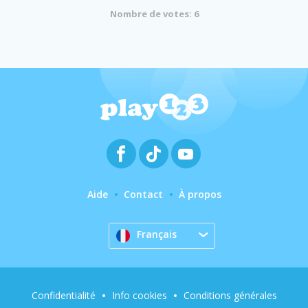
Nombre de votes: 6
Aide
Contact
À propos
Français
Confidentialité
Info cookies
Conditions générales