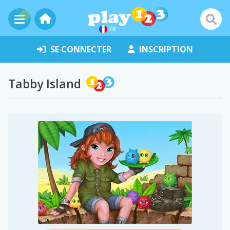
FR
SE CONNECTER
INSCRIPTION
Tabby Island