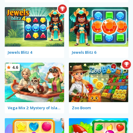
Jewels Blitz 4
Jewels Blitz 6
4.6
Vega Mix 2: Mystery of Island
Zoo Boom