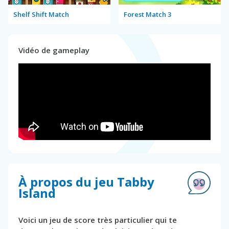
Shelf Shift Match
Forest Match 3
Vidéo de gameplay
À propos du jeu Tabby
Island
Voici un jeu de score très particulier qui te