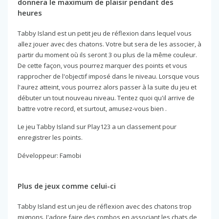
donnera le maximum de plaisir pendant des
heures
Tabby Island est un petit jeu de réflexion dans lequel vous
allez jouer avec des chatons. Votre but sera de les associer, à
partir du moment où ils seront 3 ou plus de la même couleur.
De cette façon, vous pourrez marquer des points et vous
rapprocher de l'objectif imposé dans le niveau. Lorsque vous
l'aurez atteint, vous pourrez alors passer à la suite du jeu et
débuter un tout nouveau niveau. Tentez quoi qu'il arrive de
battre votre record, et surtout, amusez-vous bien .
Le jeu Tabby Island sur Play123 a un classement pour
enregistrer les points.
Développeur: Famobi
Plus de jeux comme celui-ci
Tabby Island est un jeu de réflexion avec des chatons trop
mignons. J'adore faire des combos en associant les chats de