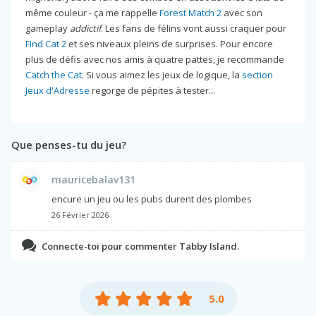
même couleur - ça me rappelle
Forest Match 2
avec son
gameplay
addictif
. Les fans de félins vont aussi craquer pour
Find Cat 2
et ses niveaux pleins de surprises. Pour encore
plus de défis avec nos amis à quatre pattes, je recommande
Catch the Cat
. Si vous aimez les jeux de logique, la
section
Jeux d'Adresse
regorge de pépites à tester...
Que penses-tu du jeu?
mauricebalav131
encure un jeu ou les pubs durent des plombes
26 Février 2026
Connecte-toi pour commenter Tabby Island.
5.0