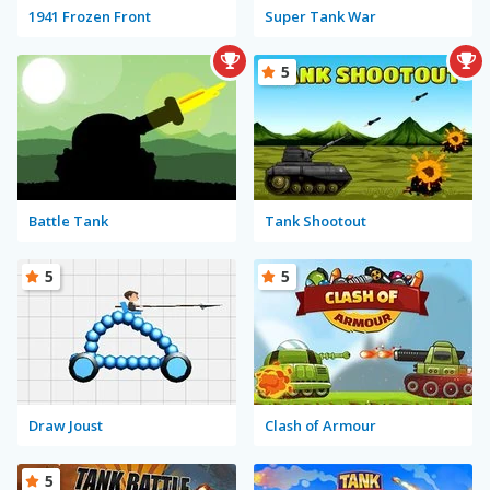
1941 Frozen Front
Super Tank War
5
Battle Tank
Tank Shootout
5
5
Draw Joust
Clash of Armour
5