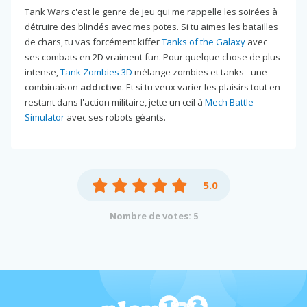
Tank Wars c'est le genre de jeu qui me rappelle les soirées à
détruire des blindés avec mes potes. Si tu aimes les batailles
de chars, tu vas forcément kiffer
Tanks of the Galaxy
avec
ses combats en 2D vraiment fun. Pour quelque chose de plus
intense,
Tank Zombies 3D
mélange zombies et tanks - une
combinaison
addictive
. Et si tu veux varier les plaisirs tout en
restant dans l'action militaire, jette un œil à
Mech Battle
Simulator
avec ses robots géants.
5.0
Nombre de votes: 5