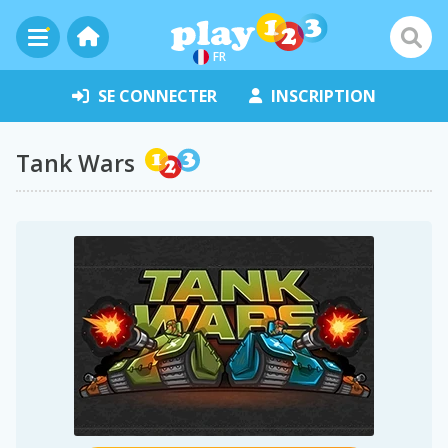
FR
SE CONNECTER
INSCRIPTION
Tank Wars