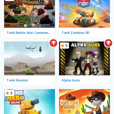
Tank Battle: War Commander
Tank Zombies 3D
5
Tank Shooter
Alpha Guns
5