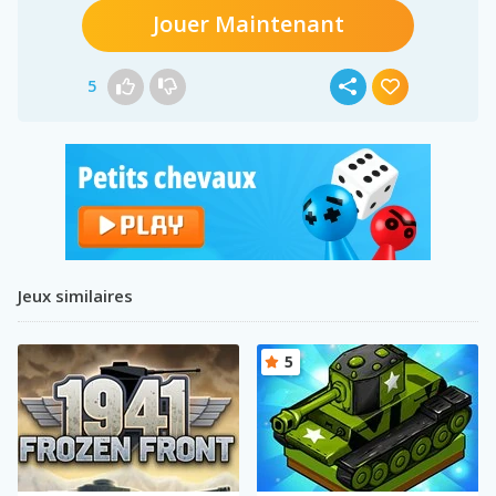
Jouer Maintenant
5
Jeux similaires
5