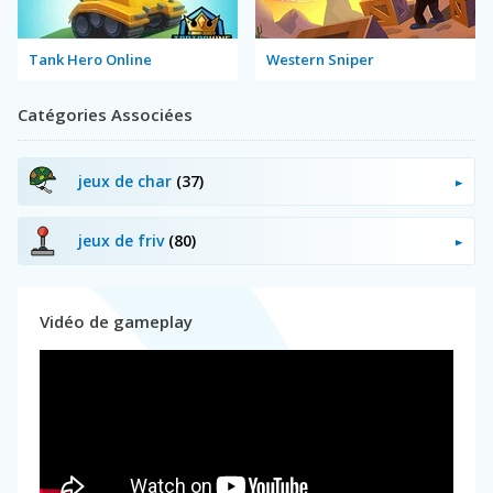
Tank Hero Online
Western Sniper
Catégories Associées
jeux de char
(37)
jeux de friv
(80)
Vidéo de gameplay