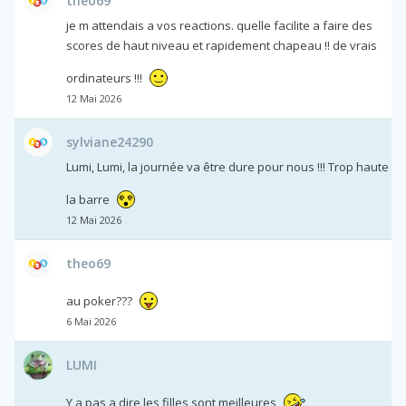
theo69
je m attendais a vos reactions. quelle facilite a faire des
scores de haut niveau et rapidement chapeau !! de vrais
ordinateurs !!!
12 Mai 2026
sylviane24290
Lumi, Lumi, la journée va être dure pour nous !!! Trop haute
la barre
12 Mai 2026
theo69
au poker???
6 Mai 2026
LUMI
Y a pas a dire les filles sont meilleures