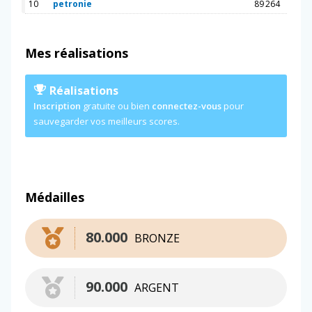
10
petronie
89 264
Mes réalisations
Réalisations
Inscription
gratuite ou bien
connectez-vous
pour
sauvegarder vos meilleurs scores.
Médailles
80.000
BRONZE
90.000
ARGENT