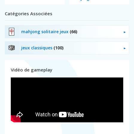
Catégories Associées
mahjong solitaire jeux
(66)
jeux classiques
(100)
Vidéo de gameplay