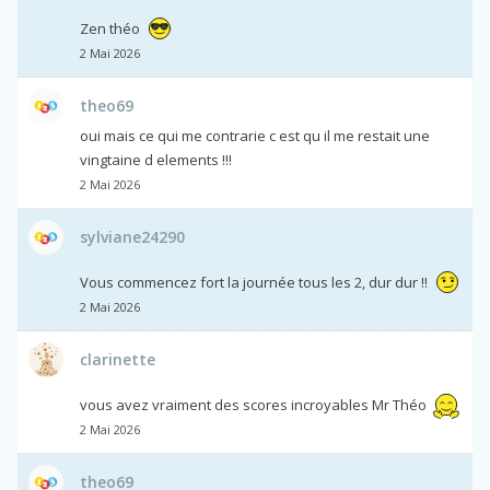
Zen théo
2 Mai 2026
theo69
oui mais ce qui me contrarie c est qu il me restait une
vingtaine d elements !!!
2 Mai 2026
sylviane24290
Vous commencez fort la journée tous les 2, dur dur !!
2 Mai 2026
clarinette
vous avez vraiment des scores incroyables Mr Théo
2 Mai 2026
theo69