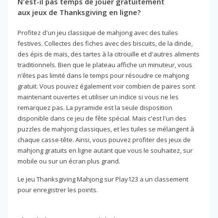
N'est-il pas temps de jouer gratuitement
aux jeux de Thanksgiving en ligne?
Profitez d'un jeu classique de mahjong avec des tuiles
festives. Collectes des fiches avec des biscuits, de la dinde,
des épis de maïs, des tartes à la citrouille et d'autres aliments
traditionnels. Bien que le plateau affiche un minuteur, vous
n’êtes pas limité dans le temps pour résoudre ce mahjong
gratuit. Vous pouvez également voir combien de paires sont
maintenant ouvertes et utiliser un indice si vous ne les
remarquez pas. La pyramide est la seule disposition
disponible dans ce jeu de fête spécial. Mais c'est l'un des
puzzles de mahjong classiques, et les tuiles se mélangent à
chaque casse-tête. Ainsi, vous pouvez profiter des jeux de
mahjong gratuits en ligne autant que vous le souhaitez, sur
mobile ou sur un écran plus grand.
Le jeu Thanksgiving Mahjong sur Play123 a un classement
pour enregistrer les points.