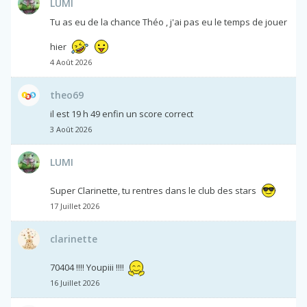
LUMI
Tu as eu de la chance Théo , j'ai pas eu le temps de jouer
hier
4 Août 2026
theo69
il est 19 h 49 enfin un score correct
3 Août 2026
LUMI
Super Clarinette, tu rentres dans le club des stars
17 Juillet 2026
clarinette
70404 !!!! Youpiii !!!!
16 Juillet 2026