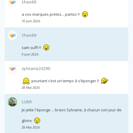
theo69
a vos marques pretes... partez !!
10 Juin 2026
theo69
sam suffi !!
9 Juin 2026
sylviane24290
pourtant c’est un temps à s’éponger !!
28 Mai 2026
LUMI
Je jette l'éponge ... bravo Sylviane, à chacun son jour de
gloire
28 Mai 2026