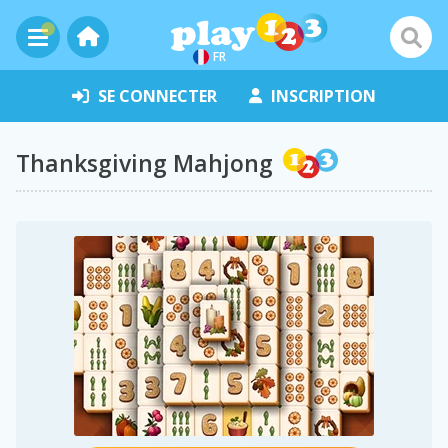
FR
SE CONNECTER
INSCRIPTION
Thanksgiving Mahjong