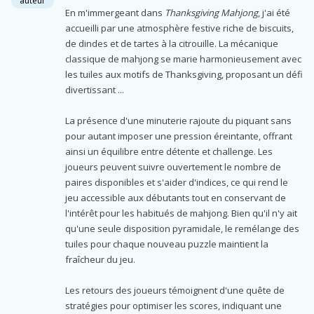
auteur
En m'immergeant dans
Thanksgiving Mahjong
, j'ai été
accueilli par une atmosphère festive riche de biscuits,
de dindes et de tartes à la citrouille. La mécanique
classique de mahjong se marie harmonieusement avec
les tuiles aux motifs de Thanksgiving, proposant un défi
divertissant ...
La présence d'une minuterie rajoute du piquant sans
pour autant imposer une pression éreintante, offrant
ainsi un équilibre entre détente et challenge. Les
joueurs peuvent suivre ouvertement le nombre de
paires disponibles et s'aider d'indices, ce qui rend le
jeu accessible aux débutants tout en conservant de
l'intérêt pour les habitués de mahjong. Bien qu'il n'y ait
qu'une seule disposition pyramidale, le remélange des
tuiles pour chaque nouveau puzzle maintient la
fraîcheur du jeu.
Les retours des joueurs témoignent d'une quête de
stratégies pour optimiser les scores, indiquant une