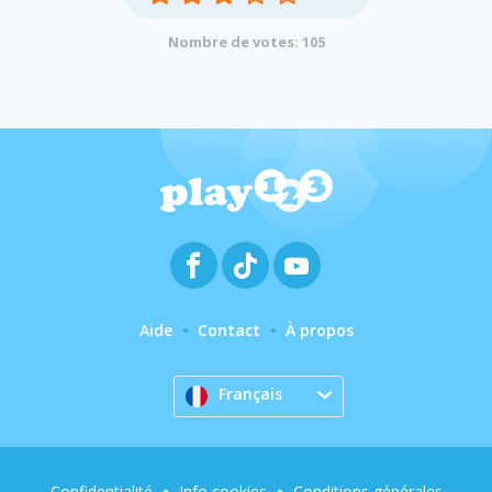
Nombre de votes: 105
Aide
Contact
À propos
Français
Confidentialité
Info cookies
Conditions générales