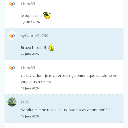
theo69
le top nicole
9 Juillet 2026
sylviane24290
Bravo Nicole !!!
27 Juin 2026
theo69
c est vrai lumi je m apercois egalement que saralune ne
joue plus a ce jeu
19 Juin 2026
LUMI
Saralune je ne te vois plus jouer tu as abandonné ?
17 Juin 2026