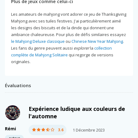
Plus de jeux comme celui-ci
Les amateurs de mahjong vont adorer ce jeu de Thanksgiving
Mahjong avec ses tuiles festives. J'ai particulièrement aimé
les designs des biscuits et de la dinde qui donnent une
ambiance chaleureuse. Pour plus de défis similaires essayez
le Mahjong Deluxe classique
ou
Chinese New Year Mahjong
.
Les fans du genre peuvent aussi
explorer
la
collection
complète de Mahjong Solitaire
qui regorge de versions
originales.
Évaluations
Expérience ludique aux couleurs de
l'automne
Rémi
3.6
1 Décembre 2023