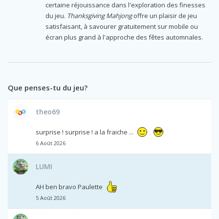
certaine réjouissance dans l'exploration des finesses
du jeu.
Thanksgiving Mahjong
offre un plaisir de jeu
satisfaisant, à savourer gratuitement sur mobile ou
écran plus grand à l'approche des fêtes automnales.
Que penses-tu du jeu?
theo69
surprise ! surprise ! a la fraiche ...
6 Août 2026
LUMI
AH ben bravo Paulette
5 Août 2026