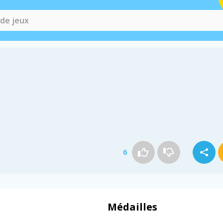
6
Médailles