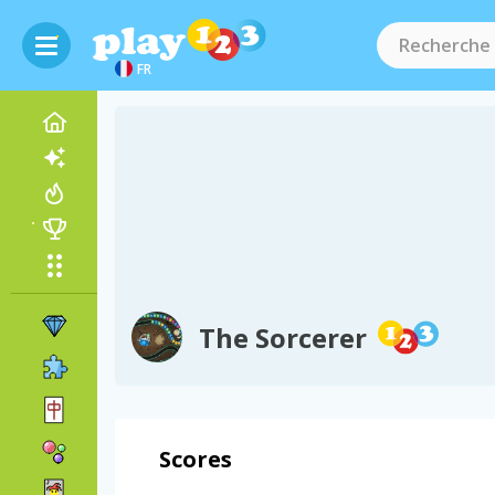
FR
The Sorcerer
Scores