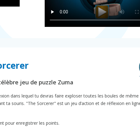
orcerer
célèbre jeu de puzzle Zuma
lexion dans lequel tu devras faire exploser toutes les boules de même
ant ta souris. "The Sorcerer" est un jeu d’action et de réflexion en ligne
t pour enregistrer les points.