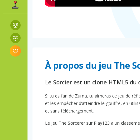
À propos du jeu The S
Le Sorcier est un clone HTML5 du 
Si tu es fan de Zuma, tu aimeras ce jeu de réf
et les empêcher d’atteindre le gouffre, en utilis
et sans téléchargement.
Le jeu The Sorcerer sur Play123 a un classemen