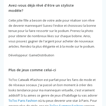
Avez-vous déjà rêvé d'être un styliste
modèle?
Cette jolie fille a besoin de votre aide pour réaliser son rêve
de devenir mannequin! Suivez l'indice et choisissez la bonne
tenue pour la faire ressortir sur le podium. Prenez la photo
pour obtenir de nombreux likes sur chaque bobine. Ainsi,
vous pouvez gagner de l'argent pour acheter de nouveaux
articles. Rendez-la plus élégante et à la mode sur le podium.
Développeur: GameDistribution
Plus de jeux comme celui-ci
TicToc Catwalk #fashion est parfait pour les fans de mode et
de réseaux sociaux. J'ai passé un bon moment à créer des
looks tendance pour ma mannequin virtuelle, c'est vraiment
addictif! Si tu aimes ce genre de jeux d'habillage tu vas adorer
TicToc Paris Fashion
où tu peux devenir une star à Paris. Pour
encore plus de style, essaie
TicToc Summer Fashion
version