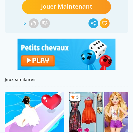
Jouer Maintenant
5
Jeux similaires
5