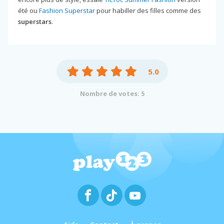
été ou
Fashion Superstar
pour habiller des filles comme des
superstars
.
5.0
Nombre de votes: 5