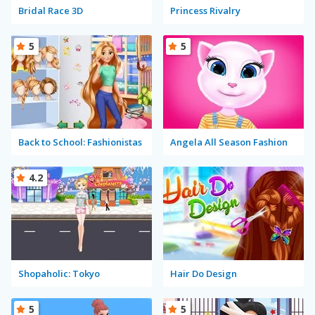
Bridal Race 3D
Princess Rivalry
5
5
Back to School: Fashionistas
Angela All Season Fashion
4.2
Shopaholic: Tokyo
Hair Do Design
5
5