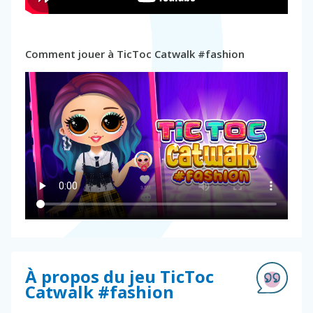
Comment jouer à TicToc Catwalk #fashion
À propos du jeu TicToc
Catwalk #fashion