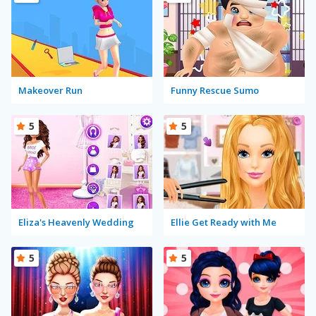
Makeover Run
Funny Rescue Sumo
5
5
Eliza's Heavenly Wedding
Ellie Get Ready with Me
5
5