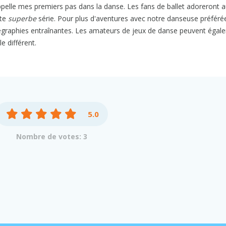
ppelle mes premiers pas dans la danse. Les fans de ballet adoreront a
tte
superbe
série. Pour plus d'aventures avec notre danseuse préféré
graphies entraînantes. Les amateurs de jeux de danse peuvent égal
e différent.
5.0
Nombre de votes: 3