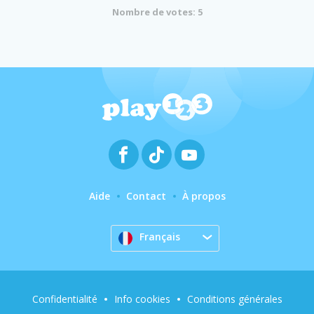
Nombre de votes: 5
Aide
Contact
À propos
Français
Confidentialité
Info cookies
Conditions générales