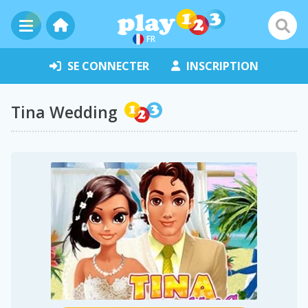
FR
SE CONNECTER
INSCRIPTION
Tina Wedding