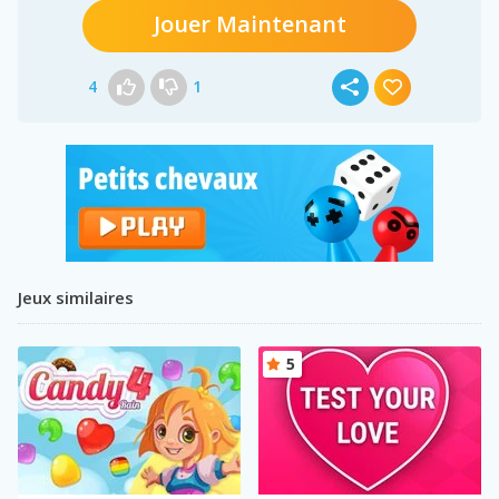
Jouer Maintenant
4
1
Jeux similaires
5