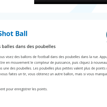
Shot Ball
 balles dans des poubelles
 vous visez des ballons de football dans des poubelles dans la rue. Ap
ettre en mouvement le compteur de puissance, puis cliquez à nouveau
ns une des poubelles. Les poubelles plus petites valent plus de points
e vous faites un tir, vous obtenez un autre ballon, mais si vous manque
ent pour enregistrer les points.