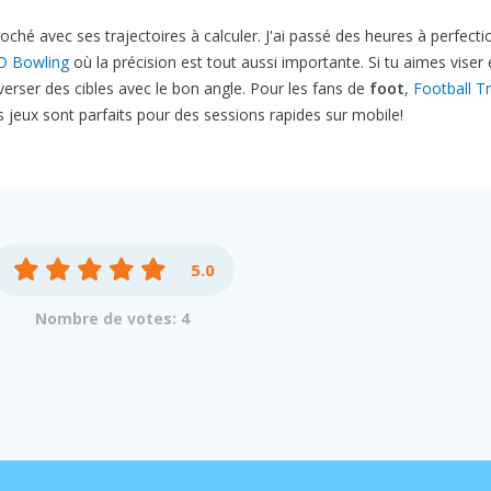
oché avec ses trajectoires à calculer. J'ai passé des heures à perfect
D Bowling
où la précision est tout aussi importante. Si tu aimes viser 
erser des cibles avec le bon angle. Pour les fans de
foot
,
Football Tr
s jeux sont parfaits pour des sessions rapides sur mobile!
5.0
Nombre de votes: 4