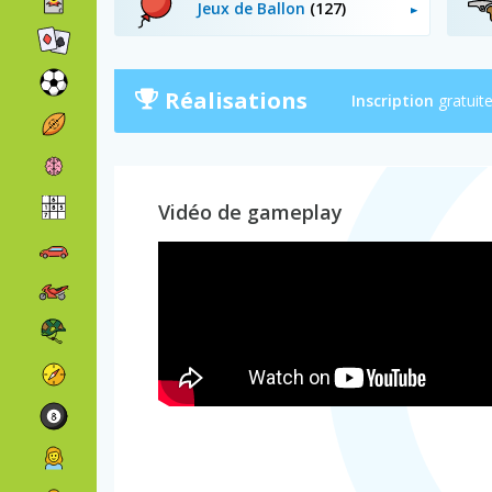
Jeux de Ballon
(127)
Réalisations
Inscription
gratuit
Vidéo de gameplay