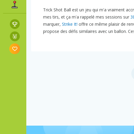
Trick Shot Ball est un jeu qui m'a vraiment accr
mes tirs, et ça m'a rappelé mes sessions sur
3
marquer,
Strike It!
offre ce même plaisir de renv
propose des défis similaires avec un ballon. Ce