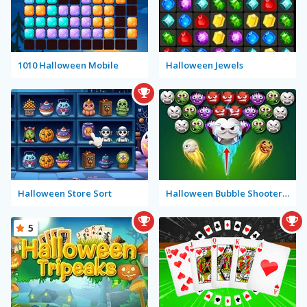
1010 Halloween Mobile
Halloween Jewels
Halloween Store Sort
Halloween Bubble Shooter Mobile
5