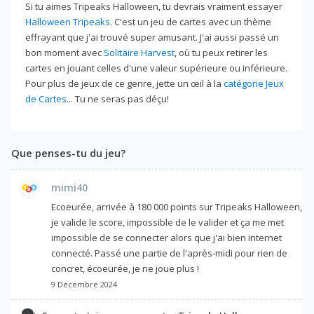
Si tu aimes Tripeaks Halloween, tu devrais vraiment essayer
Halloween Tripeaks
. C'est un jeu de cartes avec un thème
effrayant que j'ai trouvé super amusant. J'ai aussi passé un
bon moment avec
Solitaire Harvest
, où tu peux retirer les
cartes en jouant celles d'une valeur supérieure ou inférieure.
Pour plus de jeux de ce genre, jette un œil à la
catégorie Jeux
de Cartes
... Tu ne seras pas déçu!
Que penses-tu du jeu?
mimi40
Ecoeurée, arrivée à 180 000 points sur Tripeaks Halloween,
je valide le score, impossible de le valider et ça me met
impossible de se connecter alors que j'ai bien internet
connecté. Passé une partie de l'après-midi pour rien de
concret, écoeurée, je ne joue plus !
9 Décembre 2024