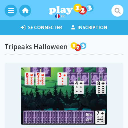
FR
SE CONNECTER
INSCRIPTION
Tripeaks Halloween