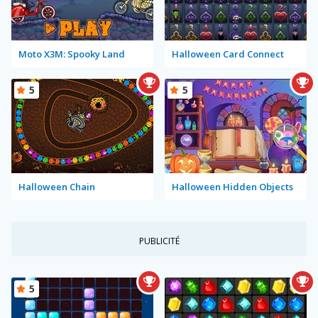
Moto X3M: Spooky Land
Halloween Card Connect
5
5
Halloween Chain
Halloween Hidden Objects
PUBLICITÉ
5