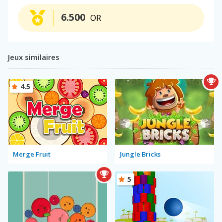
6.500
OR
Jeux similaires
4.5
Merge Fruit
Jungle Bricks
5