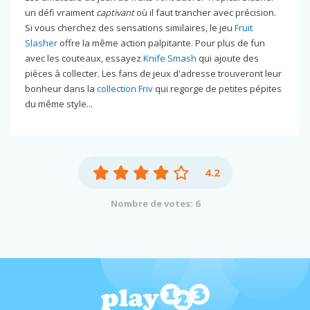
un défi vraiment
captivant
où il faut trancher avec précision.
Si vous cherchez des sensations similaires, le jeu
Fruit
Slasher
offre la même action palpitante. Pour plus de fun
avec les couteaux, essayez
Knife Smash
qui ajoute des
pièces à collecter. Les fans de jeux d'adresse trouveront leur
bonheur dans la
collection Friv
qui regorge de petites pépites
du même style...
4.2
Nombre de votes: 6