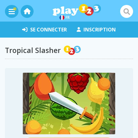
FR
SE CONNECTER
INSCRIPTION
Tropical Slasher