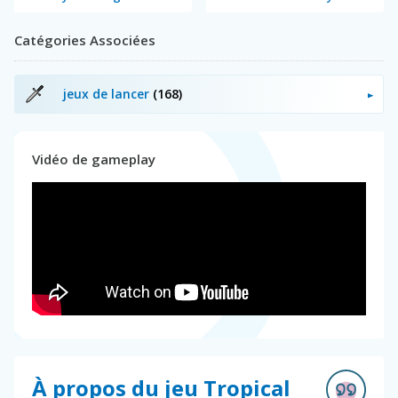
Catégories Associées
jeux de lancer
(168)
Vidéo de gameplay
À propos du jeu Tropical