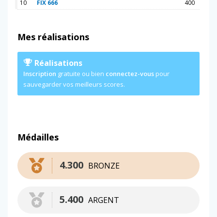
10
FIX 666
400
Mes réalisations
Réalisations
Inscription
gratuite ou bien
connectez-vous
pour
sauvegarder vos meilleurs scores.
Médailles
4.300
BRONZE
5.400
ARGENT