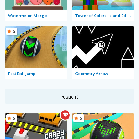
Watermelon Merge
Tower of Colors: Island Edition
5
Fast Ball Jump
Geometry Arrow
PUBLICITÉ
5
5