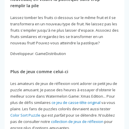
remplir la pile
Laissez tomber les fruits ci-dessous sur le même fruit et il se
transformera en un nouveau type de fruit. Ne laissez pas les
fruits s'empiler jusqu'à ne plus laisser d'espace. Associez des
fruits similaires et regardez-les se transformer en un
nouveau fruit! Pouvez-vous atteindre la pastèque?
Développeur: GameDistribution
Plus de jeux comme celui-ci
Les amateurs de jeux de réflexion vont adorer ce petit jeu de
puzzle amusant. Je passe des heures à essayer d'obtenir le
meilleur score dans Watermelon Game: Xmas Edition... Pour
plus de défis similaires
ce jeu de casse-tête original
va vous
plaire. Les fans de puzzles colorés devraient aussi tester
Color Sort Puzzle
qui est
parfait
pour se détendre. N'oubliez
pas de consulter notre
collection de jeux de réflexion
pour
encore plus d'options amusantes.