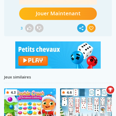
Jouer Maintenant
3
Jeux similaires
4.3
4.6