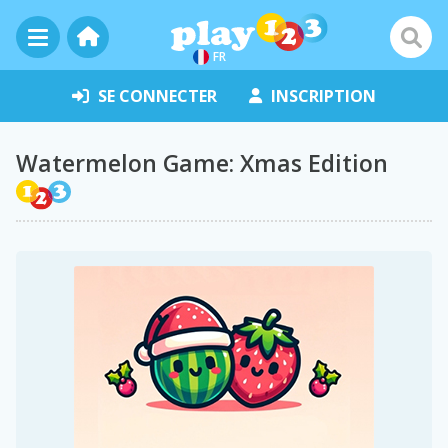
FR
SE CONNECTER
INSCRIPTION
Watermelon Game: Xmas Edition