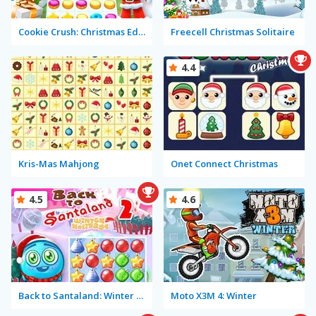
Cookie Crush: Christmas Edition
Freecell Christmas Solitaire
4.4
Kris-Mas Mahjong
Onet Connect Christmas
4.5
4.6
Back to Santaland: Winter Holidays
Moto X3M 4: Winter