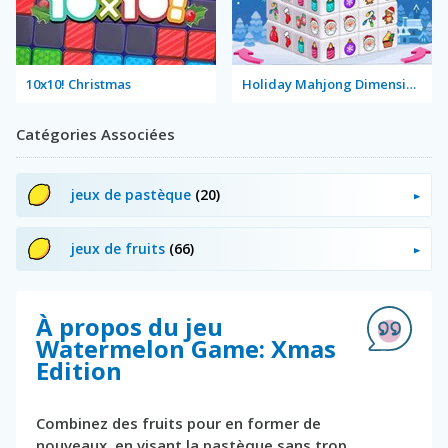
10x10! Christmas
Holiday Mahjong Dimensions
Catégories Associées
jeux de pastèque
(20)
jeux de fruits
(66)
À propos du jeu
Watermelon Game: Xmas
Edition
Combinez des fruits pour en former de
nouveaux, en visant la pastèque sans trop