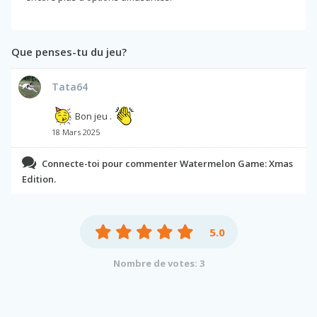
Que penses-tu du jeu?
Tata64
Bon jeu .
18 Mars 2025
Connecte-toi pour commenter Watermelon Game: Xmas
Edition.
5.0
Nombre de votes: 3