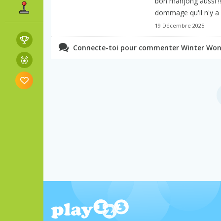
bon mahjong aussi !!
dommage qu'il n'y a 
19 Décembre 2025
Connecte-toi pour commenter Winter Won