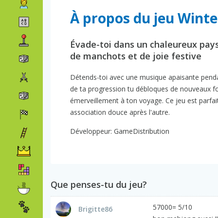
À propos du jeu Wint
Évade-toi dans un chaleureux pays 
de manchots et de joie festive
Détends-toi avec une musique apaisante pendan
de ta progression tu débloques de nouveaux fo
émerveillement à ton voyage. Ce jeu est parfait
association douce après l'autre.
Développeur: GameDistribution
Que penses-tu du jeu?
57000= 5/10
Brigitte86