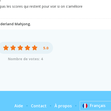
!
pas les scores qui restent pour voir si on s'améliore
derland Mahjong.
5.0
Nombre de votes: 4
Français
Aide
Contact
À propos