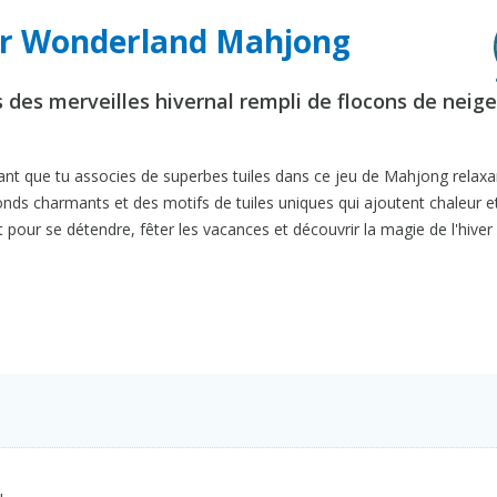
er Wonderland Mahjong
des merveilles hivernal rempli de flocons de neige
t que tu associes de superbes tuiles dans ce jeu de Mahjong relaxant
nds charmants et des motifs de tuiles uniques qui ajoutent chaleur e
 pour se détendre, fêter les vacances et découvrir la magie de l'hiver