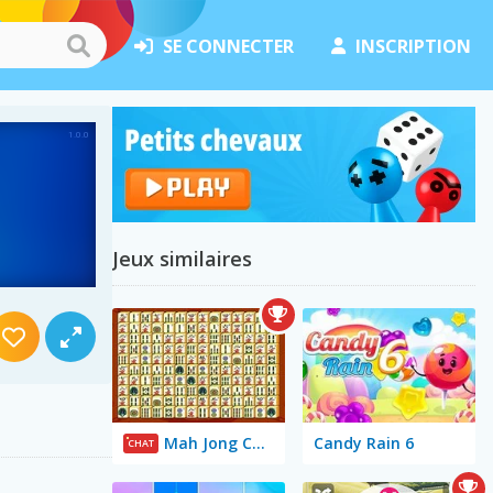
SE CONNECTER
INSCRIPTION
Jeux similaires
Mah Jong Connect
Candy Rain 6
CHAT