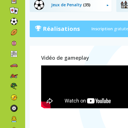
Jeux de Penalty
(35)
Réalisations
Inscription
gratuit
Vidéo de gameplay