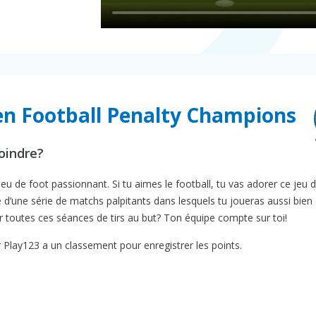
n Football Penalty Champions
oindre?
 jeu de foot passionnant. Si tu aimes le football, tu vas adorer ce jeu 
d’une série de matchs palpitants dans lesquels tu joueras aussi bien
r toutes ces séances de tirs au but? Ton équipe compte sur toi!
lay123 a un classement pour enregistrer les points.