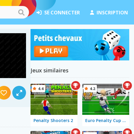
SE CONNECTER
INSCRIPTION
Jeux similaires
4.4
4.2
Penalty Shooters 2
Euro Penalty Cup 2021