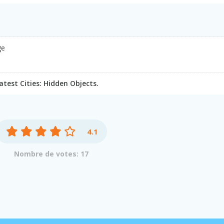
ge
est Cities: Hidden Objects.
4.1
Nombre de votes: 17