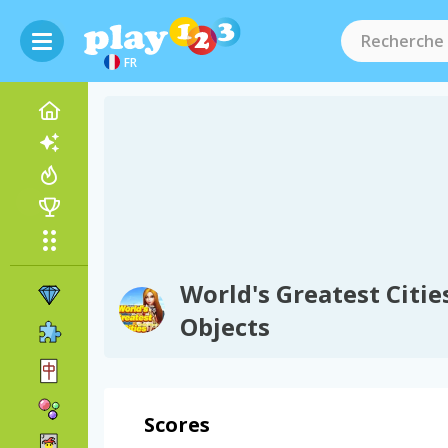
FR
World's Greatest Citie
Objects
Scores