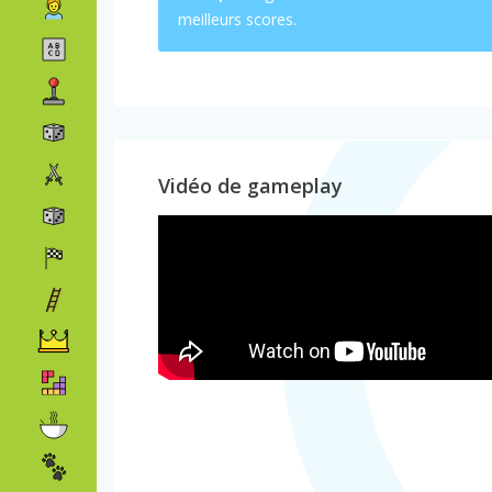
meilleurs scores.
Vidéo de gameplay