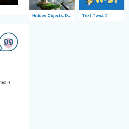
Hidden Objects: Dreamy Realm
Text Twist 2
nez-le