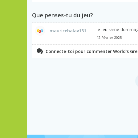
Que penses-tu du jeu?
le jeu rame domma
mauricebalav131
12 Février 2025
Connecte-toi pour commenter World's Great