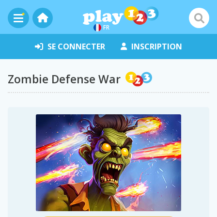
FR
SE CONNECTER
INSCRIPTION
Zombie Defense War