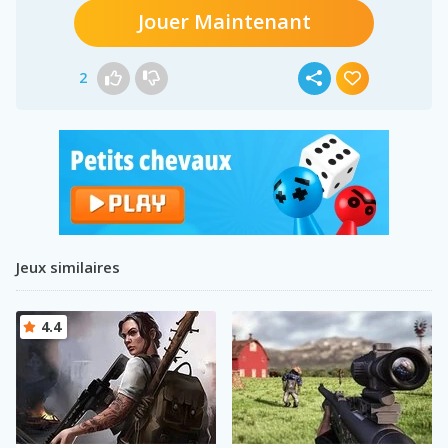
Jouer Maintenant
2
Jeux similaires
4.4