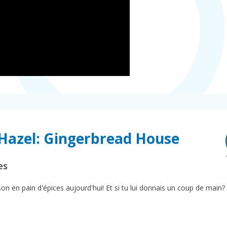
 Hazel: Gingerbread House
es
n en pain d'épices aujourd'hui! Et si tu lui donnais un coup de main?