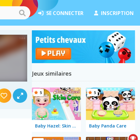
SE CONNECTER
INSCRIPTION
Jeux similaires
5
5
Baby Hazel: Skin Care
Baby Panda Care