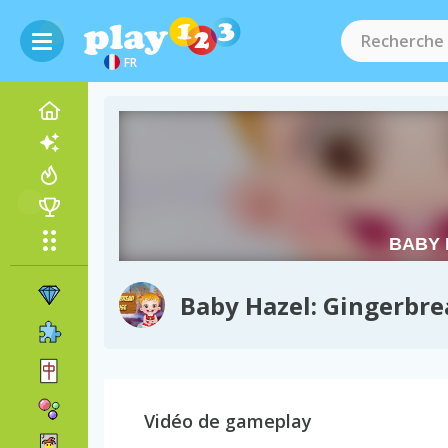
FR
Baby Hazel: Gingerbr
Vidéo de gameplay