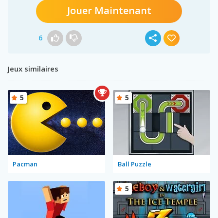
Jouer Maintenant
6
Jeux similaires
5
5
Pacman
Ball Puzzle
5