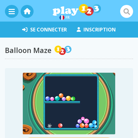
FR
SE CONNECTER
INSCRIPTION
Balloon Maze