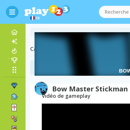
FR
Catégories Associées
Jeux d'Arc
(67)
Bow Master Stickman
Vidéo de gameplay