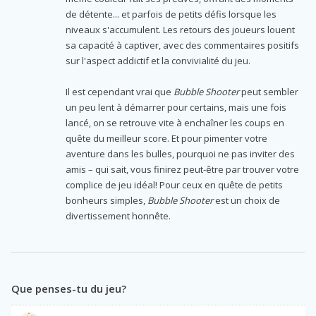
de détente... et parfois de petits défis lorsque les
niveaux s'accumulent. Les retours des joueurs louent
sa capacité à captiver, avec des commentaires positifs
sur l'aspect addictif et la convivialité du jeu.
Il est cependant vrai que
Bubble Shooter
peut sembler
un peu lent à démarrer pour certains, mais une fois
lancé, on se retrouve vite à enchaîner les coups en
quête du meilleur score. Et pour pimenter votre
aventure dans les bulles, pourquoi ne pas inviter des
amis – qui sait, vous finirez peut-être par trouver votre
complice de jeu idéal! Pour ceux en quête de petits
bonheurs simples,
Bubble Shooter
est un choix de
divertissement honnête.
Que penses-tu du jeu?