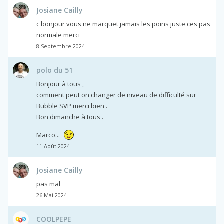
Josiane Cailly
c bonjour vous ne marquet jamais les poins juste ces pas
normale merci
8 Septembre 2024
polo du 51
Bonjour à tous ,
comment peut on changer de niveau de difficulté sur
Bubble SVP merci bien .
Bon dimanche à tous .
Marco...
11 Août 2024
Josiane Cailly
pas mal
26 Mai 2024
COOLPEPE