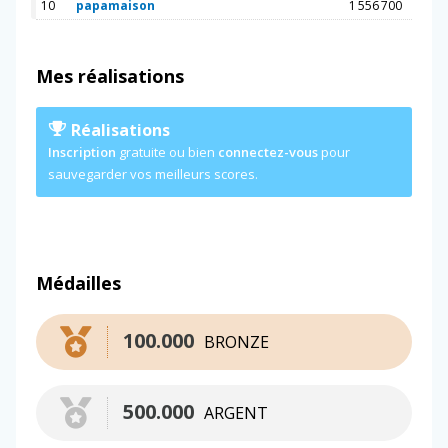
10
papamaison
1 556 700
Mes réalisations
Réalisations
Inscription
gratuite ou bien
connectez-vous
pour
sauvegarder vos meilleurs scores.
Médailles
100.000
BRONZE
500.000
ARGENT