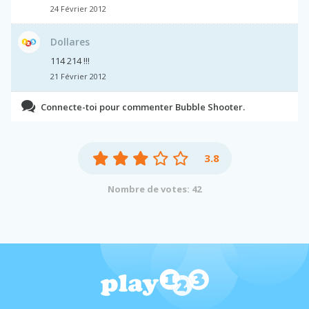
24 Février 2012
Dollares
114 214 !!!
21 Février 2012
Connecte-toi pour commenter Bubble Shooter.
3.8
Nombre de votes: 42