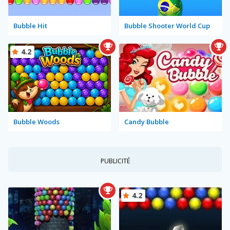
Bubble Hit
Bubble Shooter World Cup
4.2
Bubble Woods
Candy Bubble
PUBLICITÉ
4.2