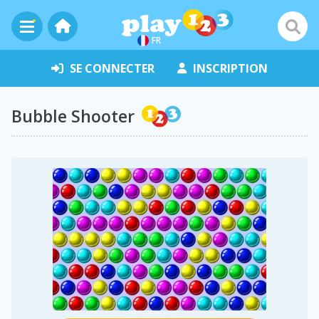
FR
SE CONNECTER
INSCRIPTION
Bubble Shooter