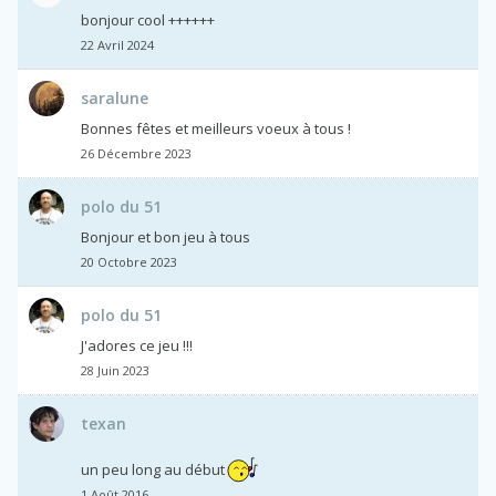
bonjour cool ++++++
22 Avril 2024
saralune
Bonnes fêtes et meilleurs voeux à tous !
26 Décembre 2023
polo du 51
Bonjour et bon jeu à tous
20 Octobre 2023
polo du 51
J'adores ce jeu !!!
28 Juin 2023
texan
un peu long au début
1 Août 2016