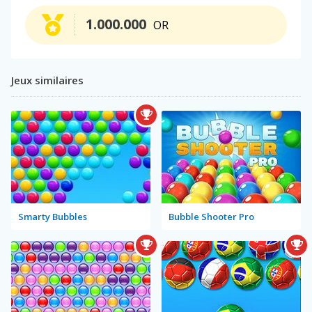
1.000.000
OR
Jeux similaires
Smarty Bubbles
Bubble Shooter Pro