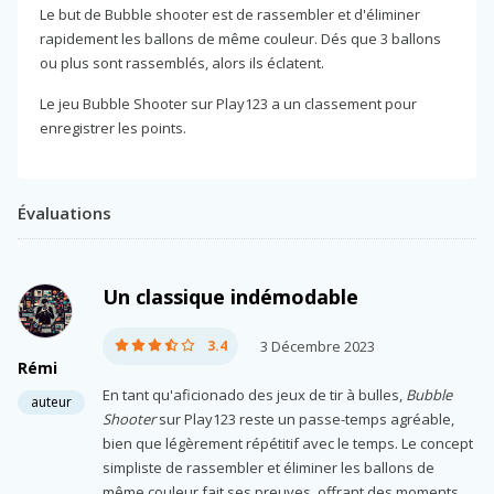
Le but de Bubble shooter est de rassembler et d'éliminer
rapidement les ballons de même couleur. Dés que 3 ballons
ou plus sont rassemblés, alors ils éclatent.
Le jeu Bubble Shooter sur Play123 a un classement pour
enregistrer les points.
Évaluations
Un classique indémodable
3.4
3 Décembre 2023
Rémi
En tant qu'aficionado des jeux de tir à bulles,
Bubble
auteur
Shooter
sur Play123 reste un passe-temps agréable,
bien que légèrement répétitif avec le temps. Le concept
simpliste de rassembler et éliminer les ballons de
même couleur fait ses preuves, offrant des moments