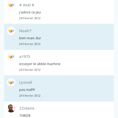
# Axel #
j'adore ce jeu
24 Février 2012
Noah7
bien mais dur
24 Février 2012
a1975
esseyer le ubble machine
24 Février 2012
Lyonell
pas mal!!!!
24 Février 2012
ZZidane
158028