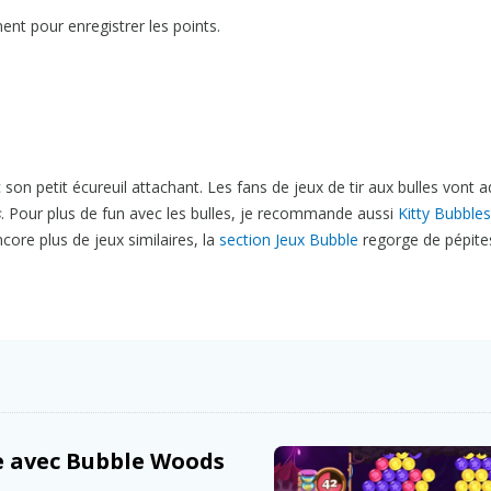
nt pour enregistrer les points.
n petit écureuil attachant. Les fans de jeux de tir aux bulles vont 
s
. Pour plus de fun avec les bulles, je recommande aussi
Kitty Bubbles
core plus de jeux similaires, la
section Jeux Bubble
regorge de pépite
 avec Bubble Woods