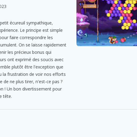
023
petit écureuil sympathique,
périence. Le principe est simple
 pour faire correspondre les
ccumulent. On se laisse rapidement
enir les précieux bonus qui
eurs ont exprimé des soucis avec
mble plutôt être l'exception que
 la frustration de voir nos efforts
 de ne plus tirer, n'est-ce pas ?
n ! Un bon divertissement pour
e tête.