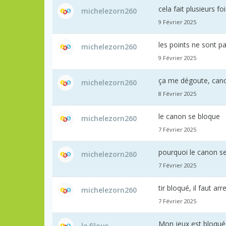
cela fait plusieurs f
michelezorn260
9 Février 2025
les points ne sont pa
michelezorn260
9 Février 2025
ça me dégoute, can
michelezorn260
8 Février 2025
le canon se bloque
michelezorn260
7 Février 2025
pourquoi le canon se
michelezorn260
7 Février 2025
tir bloqué, il faut a
michelezorn260
7 Février 2025
Mon jeux est bloqué
le filous