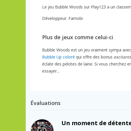
Le jeu Bubble Woods sur Play123 a un classeme
Développeur: Famobi
Plus de jeux comme celui-ci
Bubble Woods est un jeu vraiment sympa avec so
Bubble Up coloré
qui offre des bonus
excitant
éclate des pelotes de laine. Si vous cherchez en
essayer...
Évaluations
Un moment de détente