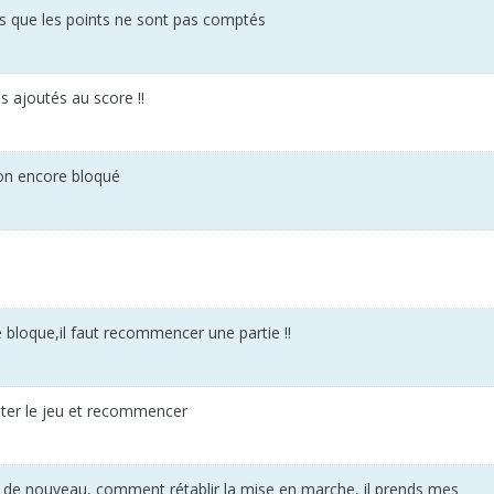
ois que les points ne sont pas comptés
s ajoutés au score !!
on encore bloqué
 bloque,il faut recommencer une partie !!
rreter le jeu et recommencer
 de nouveau, comment rétablir la mise en marche, il prends mes