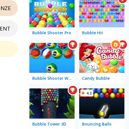
NZE
ENT
Bubble Shooter Pro
Bubble Hit
Bubble Shooter World Cup
Candy Bubble
4.2
Bubble Tower 3D
Bouncing Balls