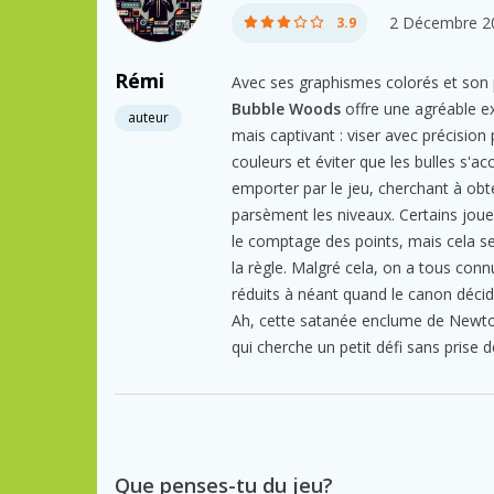
2 Décembre 2
3.9
Rémi
Avec ses graphismes colorés et son 
Bubble Woods
offre une agréable ex
auteur
mais captivant : viser avec précision
couleurs et éviter que les bulles s'a
emporter par le jeu, cherchant à obt
parsèment les niveaux. Certains jou
le comptage des points, mais cela se
la règle. Malgré cela, on a tous connu
réduits à néant quand le canon décide
Ah, cette satanée enclume de Newto
qui cherche un petit défi sans prise d
Que penses-tu du jeu?