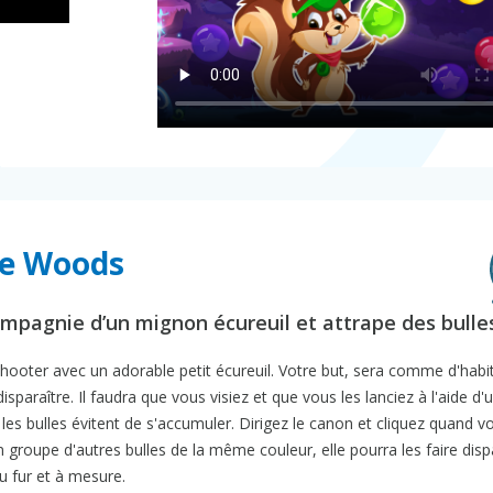
le Woods
ompagnie d’un mignon écureuil et attrape des bulle
ooter avec un adorable petit écureuil. Votre but, sera comme d'habi
isparaître. Il faudra que vous visiez et que vous les lanciez à l'aide d'
les bulles évitent de s'accumuler. Dirigez le canon et cliquez quand 
 un groupe d'autres bulles de la même couleur, elle pourra les faire disp
 fur et à mesure.