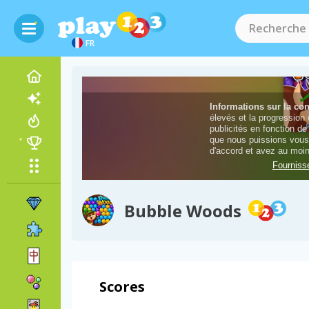
FR
Bubble Woods
Scores