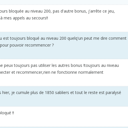
ours bloquée au niveau 200, pas d'autre bonus, j'arrête ce jeu,
à mes appels au secours!!
jeu est toujours bloqué au niveau 200 quelq'un peut me dire comment
r pour pouvoir recommencer ?
 ne peux toujours pas utiliser les autres bonus !toujours au niveau
nnecter et recommencer,rien ne fonctionne normalement
hier, je cumule plus de 1850 sabliers et tout le reste est paralysé
loqué !!