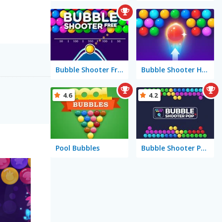
Bubble Shooter Free
Bubble Shooter HD 2
4.6
4.2
Pool Bubbles
Bubble Shooter Pop