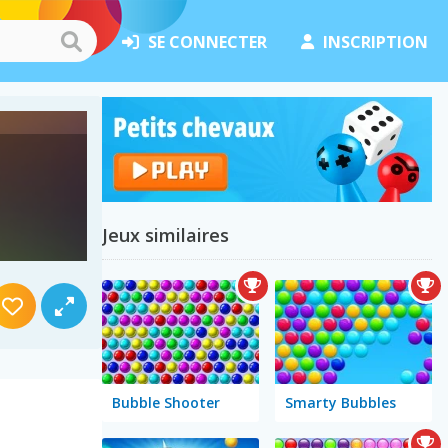
SE CONNECTER
INSCRIPTION
Jeux similaires
Bubble Shooter
Smarty Bubbles