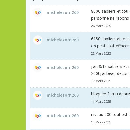
8000 sabliers et touj
michelezorn260
personne ne répond 
26 Mars 2025
6150 sabliers et le 
michelezorn260
on peut tout efface
22 Mars 2025
j'ai 3618 sabliers et
michelezorn260
200! j'ai beau déco
17 Mars 2025
bloquée à 200 depuis 
michelezorn260
14 Mars 2025
niveau 200 tout est b
michelezorn260
13 Mars 2025