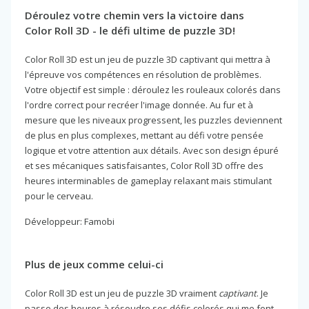
Déroulez votre chemin vers la victoire dans
Color Roll 3D - le défi ultime de puzzle 3D!
Color Roll 3D est un jeu de puzzle 3D captivant qui mettra à
l'épreuve vos compétences en résolution de problèmes.
Votre objectif est simple : déroulez les rouleaux colorés dans
l'ordre correct pour recréer l'image donnée. Au fur et à
mesure que les niveaux progressent, les puzzles deviennent
de plus en plus complexes, mettant au défi votre pensée
logique et votre attention aux détails. Avec son design épuré
et ses mécaniques satisfaisantes, Color Roll 3D offre des
heures interminables de gameplay relaxant mais stimulant
pour le cerveau.
Développeur: Famobi
Plus de jeux comme celui-ci
Color Roll 3D est un jeu de puzzle 3D vraiment
captivant
. Je
passe des heures à résoudre ses défis colorés qui me font