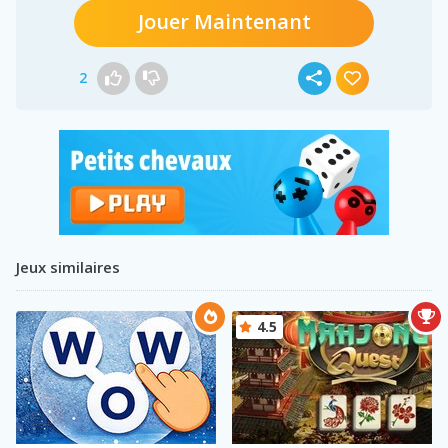
Jouer Maintenant
2
Jeux similaires
4.5