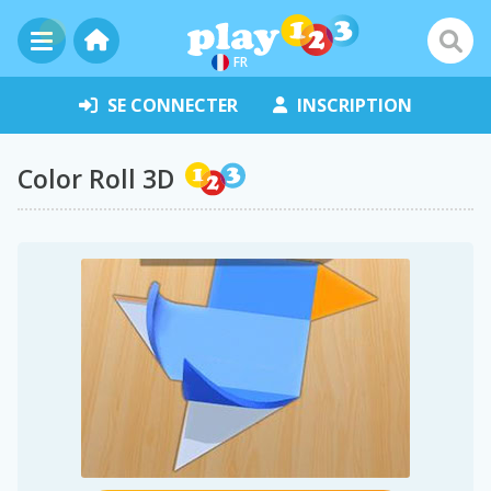
FR
SE CONNECTER
INSCRIPTION
Color Roll 3D