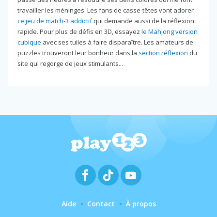
travailler les méninges. Les fans de casse-têtes vont adorer
ce jeu de match-3 addictif
qui demande aussi de la réflexion
rapide. Pour plus de défis en 3D, essayez
le Mahjong version
cubique
avec ses tuiles à faire disparaître. Les amateurs de
puzzles trouveront leur bonheur dans la
section réflexion
du
site qui regorge de jeux stimulants...
Aide
Contact
À propos