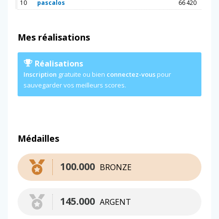
10
pascalos
66 420
Mes réalisations
Réalisations
Inscription
gratuite ou bien
connectez-vous
pour
sauvegarder vos meilleurs scores.
Médailles
100.000
BRONZE
145.000
ARGENT