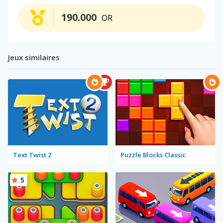
190.000
OR
Jeux similaires
Text Twist 2
Puzzle Blocks Classic
5