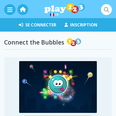
FR
SE CONNECTER
INSCRIPTION
Connect the Bubbles