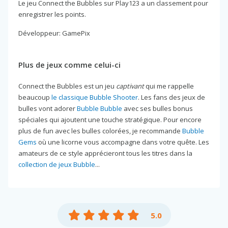
Le jeu Connect the Bubbles sur Play123 a un classement pour
enregistrer les points.
Développeur: GamePix
Plus de jeux comme celui-ci
Connect the Bubbles est un jeu
captivant
qui me rappelle
beaucoup
le classique Bubble Shooter
. Les fans des jeux de
bulles vont adorer
Bubble Bubble
avec ses bulles bonus
spéciales qui ajoutent une touche stratégique. Pour encore
plus de fun avec les bulles colorées, je recommande
Bubble
Gems
où une licorne vous accompagne dans votre quête. Les
amateurs de ce style apprécieront tous les titres dans la
collection de jeux Bubble
...
5.0