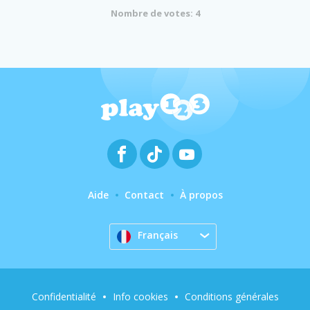
Nombre de votes: 4
Aide
Contact
À propos
Français
Confidentialité
Info cookies
Conditions générales