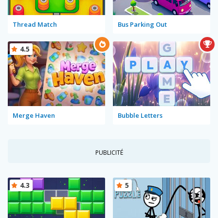
Thread Match
Bus Parking Out
4.5
Merge Haven
Bubble Letters
PUBLICITÉ
4.3
5