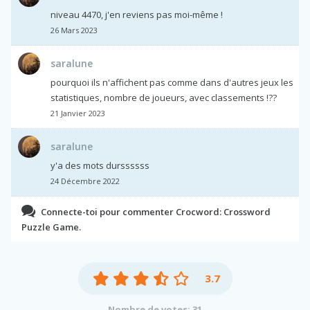
niveau 4470, j'en reviens pas moi-même !
26 Mars 2023
saralune
pourquoi ils n'affichent pas comme dans d'autres jeux les
statistiques, nombre de joueurs, avec classements !??
21 Janvier 2023
saralune
y'a des mots durssssss
24 Décembre 2022
Connecte-toi pour commenter Crocword: Crossword
Puzzle Game.
3.7
Nombre de votes: 31