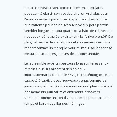
Certains niveaux sont particulièrement stimulants,
poussant à élargir son vocabulaire, un vrai plus pour
l'enrichissement personnel. Cependant, il est à noter
que l'attente pour de nouveaux niveaux peut parfois
sembler longue, surtout quand on a hâte de relever de
nouveaux défis après avoir atteint le 'Arrive bientôt'. De
plus, l'absence de statistiques et classements en ligne
ressort comme un manque pour ceux qui souhaitent se
mesurer aux autres joueurs de la communauté.
Le jeu semble avoir un parcours long et intéressant –
certains joueurs arborent des niveaux
impressionnants comme le 4470, ce qui témoigne de sa
capacité à captiver. Les nouveaux venus comme les
joueurs expérimentés trouveront un réel plaisir grâce à
des moments
éducatifs
et amusants.
Crocword
s'impose comme un bon divertissement pour passer le
temps et faire travailler ses méninges.