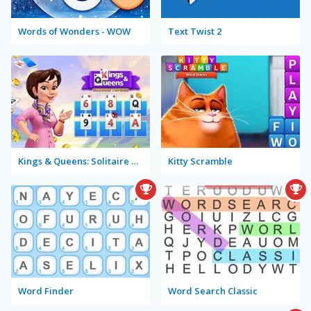
Words of Wonders - WOW
Text Twist 2
Kings & Queens: Solitaire Tripeaks
Kitty Scramble
Word Finder
Word Search Classic