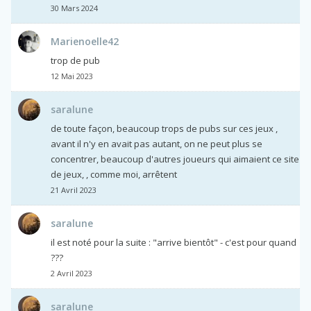
30 Mars 2024
Marienoelle42
trop de pub
12 Mai 2023
saralune
de toute façon, beaucoup trops de pubs sur ces jeux ,
avant il n'y en avait pas autant, on ne peut plus se
concentrer, beaucoup d'autres joueurs qui aimaient ce site
de jeux, , comme moi, arrêtent
21 Avril 2023
saralune
il est noté pour la suite : "arrive bientôt" - c'est pour quand
???
2 Avril 2023
saralune