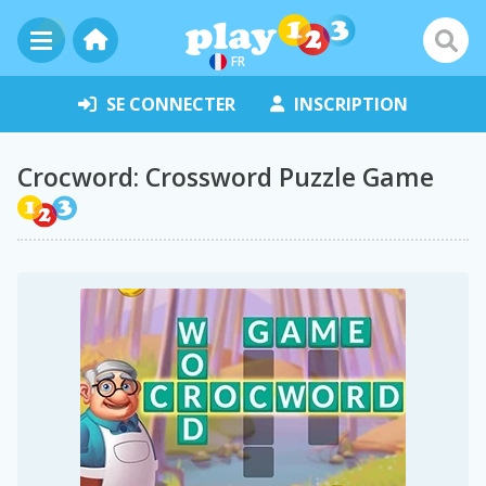
FR
SE CONNECTER
INSCRIPTION
Crocword: Crossword Puzzle Game