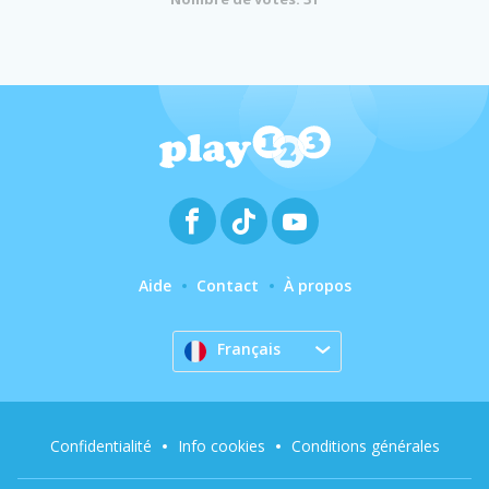
Aide
Contact
À propos
Français
Confidentialité
Info cookies
Conditions générales