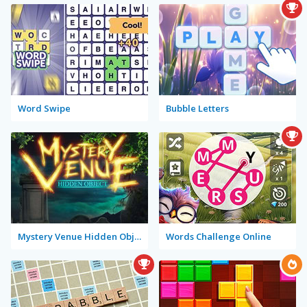
Word Swipe
Bubble Letters
Mystery Venue Hidden Object
Words Challenge Online