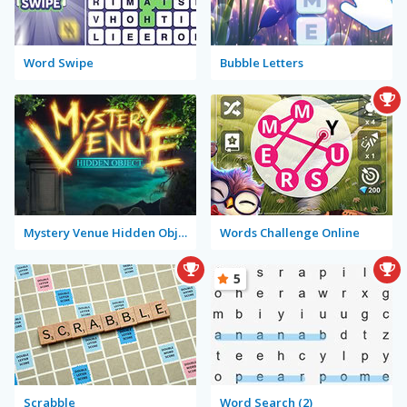
Word Swipe
Bubble Letters
Mystery Venue Hidden Object
Words Challenge Online
5
Scrabble
Word Search (2)