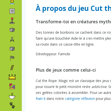
À propos du jeu Cut t
Transforme-toi en créatures myth
Des tonnes de bonbons se cachent dans ce roy
faire qu'une bouchée! Aide-le à s'en mettre ple
sa route dans ce casse-tête en ligne.
Développeur: Famobi
Plus de jeux comme celui-ci
Cut the Rope: Magic est un classique des jeux
pour nourrir le petit monstre reste
addictive
. 
ses gelées colorées à assembler. Pour un autre
Rain 6
dans notre
catégorie réflexion
pour plus