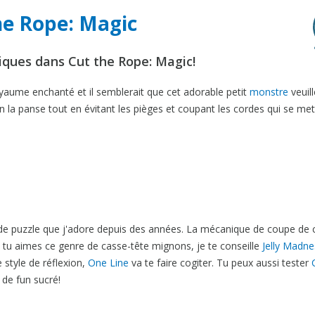
he Rope: Magic
iques dans Cut the Rope: Magic!
aume enchanté et il semblerait que cet adorable petit
monstre
veuill
in la panse tout en évitant les pièges et coupant les cordes qui se met
 de puzzle que j'adore depuis des années. La mécanique de coupe de 
Si tu aimes ce genre de casse-tête mignons, je te conseille
Jelly Madne
 style de réflexion,
One Line
va te faire cogiter. Tu peux aussi tester
 de fun sucré!