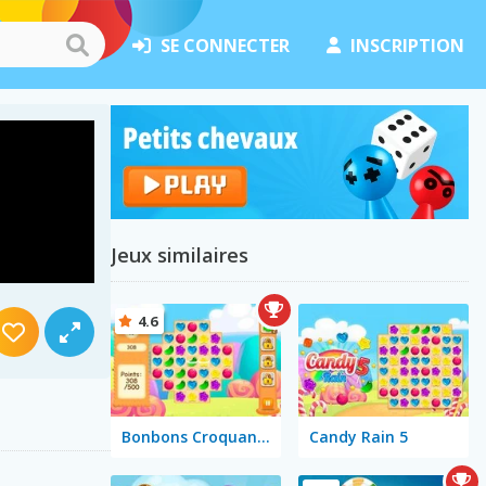
SE CONNECTER
INSCRIPTION
Jeux similaires
4.6
Bonbons Croquants
Candy Rain 5