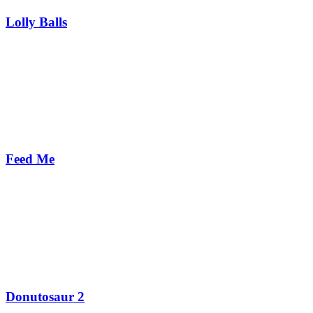
Lolly Balls
Feed Me
Donutosaur 2