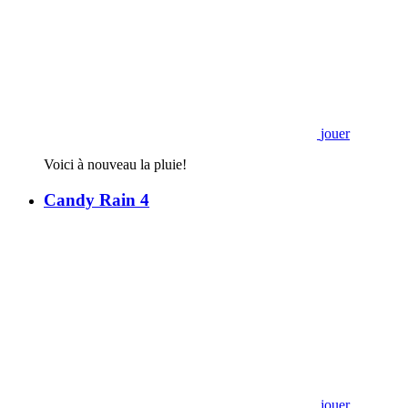
jouer
Voici à nouveau la pluie!
Candy Rain 4
jouer