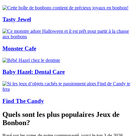
Tasty Jewel
Monster Cafe
Baby Hazel: Dental Care
Find The Candy
Quels sont les plus populaires Jeux de
Bonbon?
Basé sur les votes de notre communauté, voici le top 3 de 2026.