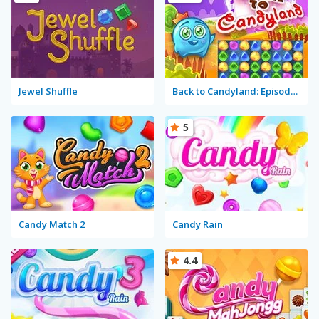
Jewel Shuffle
Back to Candyland: Episode 1
5
Candy Match 2
Candy Rain
4.4