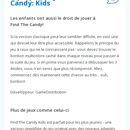
Candy: Kids
Les enfants ont aussi le droit de jouer à
Find The Candy!
Si la version classique peut leur sembler difficile, en voici une
qui devrait leur être plus accessible. Rappelons le principe du
jeu à ceux qui ne le connaissent pas : vous devez trouver le
bonbon multicolore caché dans chaque niveau pour passer à
la suite du jeu. Si en prime vous parvenez à débusquer les 3
étoiles, vous n'en serez que plus récompensé. Allez,
commencez dès maintenant cette chasse au trés... euh,
bonbon!
Développeur: GameDistribution
Plus de jeux comme celui-ci
Find The Candy Kids est parfait pour les plus jeunes - une
version simplifiée du jeu original avec des niveaux adaptés.