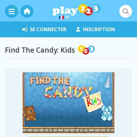
FR
SE CONNECTER
INSCRIPTION
Find The Candy: Kids