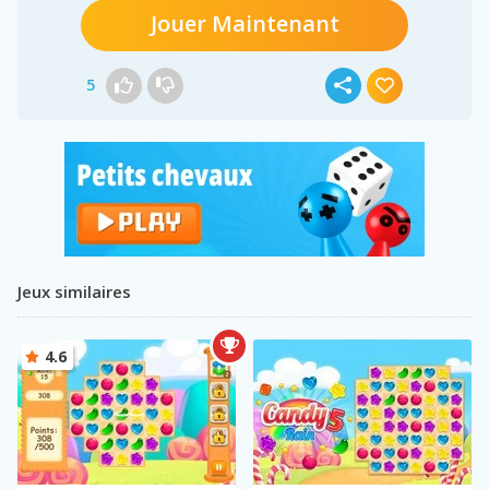
Jouer Maintenant
5
Jeux similaires
4.6