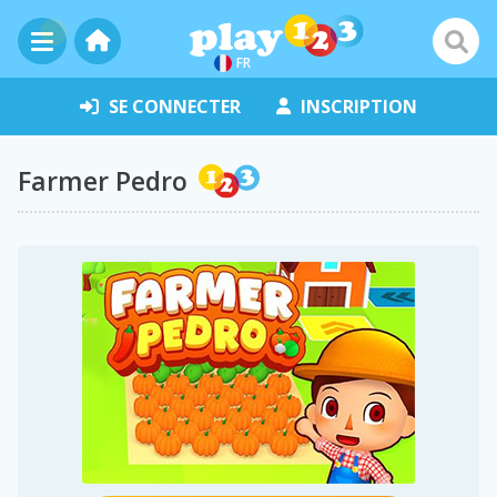
FR
SE CONNECTER
INSCRIPTION
Farmer Pedro