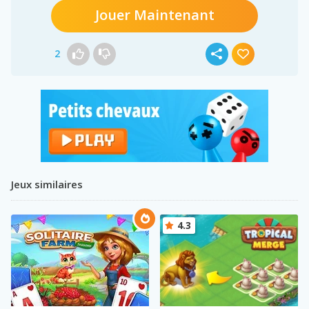
Jouer Maintenant
2
Jeux similaires
4.3