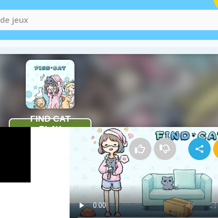
Comment jouer à Find Cat
6