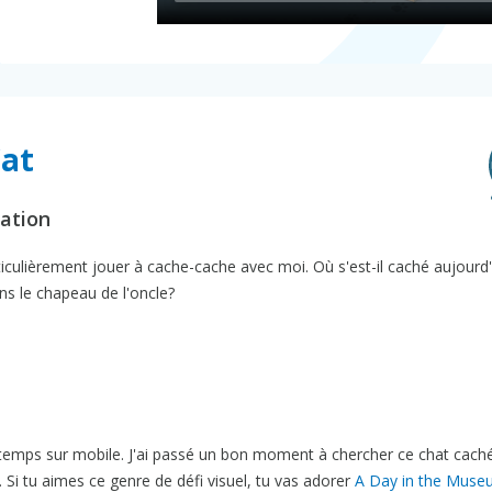
Cat
ration
ticulièrement jouer à cache-cache avec moi. Où s'est-il caché aujourd
ns le chapeau de l'oncle?
 temps sur mobile. J'ai passé un bon moment à chercher ce chat caché
Si tu aimes ce genre de défi visuel, tu vas adorer
A Day in the Mus