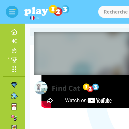
FR
Vidéo de gameplay
Find Cat