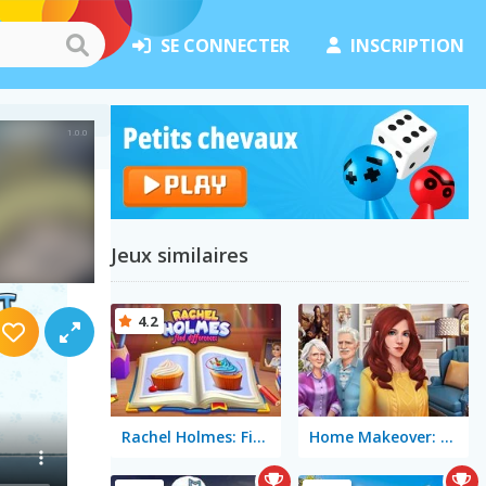
SE CONNECTER
INSCRIPTION
Jeux similaires
4.2
Rachel Holmes: Find Differences
Home Makeover: Hidden Object