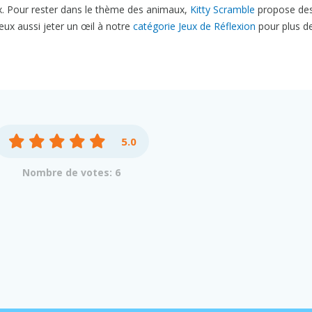
ux. Pour rester dans le thème des animaux,
Kitty Scramble
propose de
peux aussi jeter un œil à notre
catégorie Jeux de Réflexion
pour plus d
5.0
Nombre de votes: 6