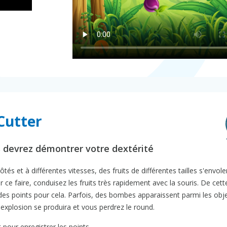
 Cutter
s devrez démontrer votre dextérité
és et à différentes vitesses, des fruits de différentes tailles s'envole
e faire, conduisez les fruits très rapidement avec la souris. De cett
es points pour cela. Parfois, des bombes apparaissent parmi les obj
e explosion se produira et vous perdrez le round.
 pour enregistrer les points.