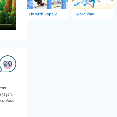
Fly with Rope 2
Sword Play
ront.
e façon,
ets. Vous