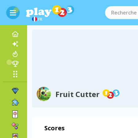
FR
Fruit Cutter
Scores