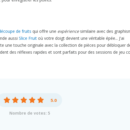
découpe de fruits
qui offre une
expérience
similaire avec des graphi
ande aussi
Slice Fruit
où votre doigt devient une véritable épée... J'ai
te une touche originale avec la collection de pièces pour débloquer d
nt des réflexes rapides et sont parfaits pour des sessions de jeu co
5.0
Nombre de votes: 5