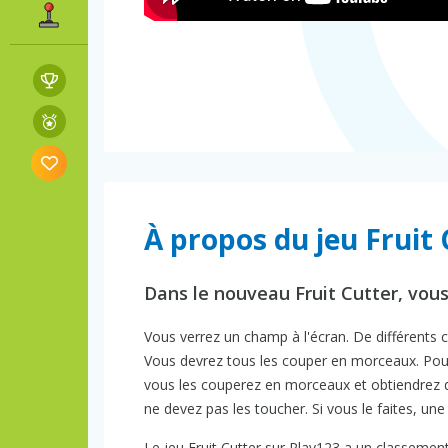
À propos du jeu Fruit
Dans le nouveau Fruit Cutter, vou
Vous verrez un champ à l'écran. De différents côt
Vous devrez tous les couper en morceaux. Pour c
vous les couperez en morceaux et obtiendrez d
ne devez pas les toucher. Si vous le faites, un
Le jeu Fruit Cutter sur Play123 a un classement