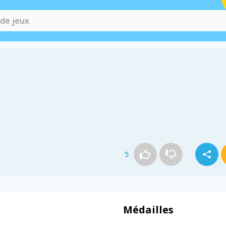
5
Médailles