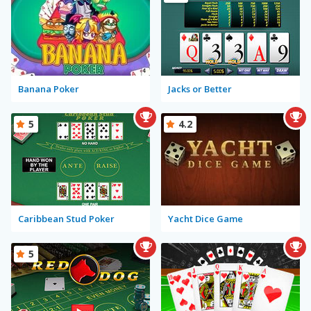
Banana Poker
Jacks or Better
5
4.2
Caribbean Stud Poker
Yacht Dice Game
5