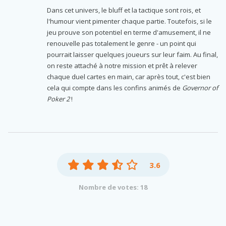
Dans cet univers, le bluff et la tactique sont rois, et
l'humour vient pimenter chaque partie. Toutefois, si le
jeu prouve son potentiel en terme d'amusement, il ne
renouvelle pas totalement le genre - un point qui
pourrait laisser quelques joueurs sur leur faim. Au final,
on reste attaché à notre mission et prêt à relever
chaque duel cartes en main, car après tout, c'est bien
cela qui compte dans les confins animés de
Governor of
Poker 2
!
3.6
Nombre de votes: 18