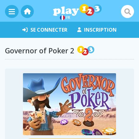
FR
SE CONNECTER
INSCRIPTION
Governor of Poker 2