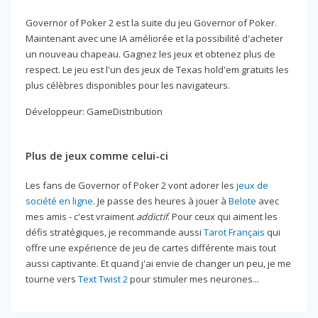
Governor of Poker 2 est la suite du jeu Governor of Poker.
Maintenant avec une IA améliorée et la possibilité d'acheter
un nouveau chapeau. Gagnez les jeux et obtenez plus de
respect. Le jeu est l'un des jeux de Texas hold'em gratuits les
plus célèbres disponibles pour les navigateurs.
Développeur: GameDistribution
Plus de jeux comme celui-ci
Les fans de Governor of Poker 2 vont adorer les
jeux de
société en ligne
. Je passe des heures à jouer à
Belote
avec
mes amis - c'est vraiment
addictif
. Pour ceux qui aiment les
défis stratégiques, je recommande aussi
Tarot Français
qui
offre une expérience de jeu de cartes différente mais tout
aussi captivante. Et quand j'ai envie de changer un peu, je me
tourne vers
Text Twist 2
pour stimuler mes neurones...