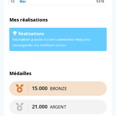
10
Mar
9 578
Mes réalisations
Réalisations
Inscription
gratuite ou bien
connectez-vous
pour
sauvegarder vos meilleurs scores.
Médailles
15.000
BRONZE
21.000
ARGENT