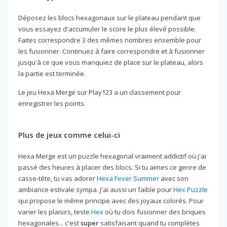
Déposez les blocs hexagonaux sur le plateau pendant que
vous essayez d'accumuler le score le plus élevé possible.
Faites correspondre 3 des mêmes nombres ensemble pour
les fusionner. Continuez à faire correspondre et à fusionner
jusqu'à ce que vous manquiez de place sur le plateau, alors
la partie est terminée.
Le jeu Hexa Merge sur Play123 a un classement pour
enregistrer les points.
Plus de jeux comme celui-ci
Hexa Merge est un puzzle hexagonal vraiment addictif où j'ai
passé des heures à placer des blocs. Si tu aimes ce genre de
casse-tête, tu vas adorer
Hexa Fever Summer
avec son
ambiance estivale sympa. J'ai aussi un faible pour
Hex Puzzle
qui propose le même principe avec des joyaux colorés. Pour
varier les plaisirs, teste
Hex
où tu dois fusionner des briques
hexagonales... c'est
super
satisfaisant quand tu complètes