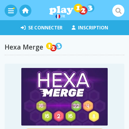
FR
SE CONNECTER
INSCRIPTION
Hexa Merge