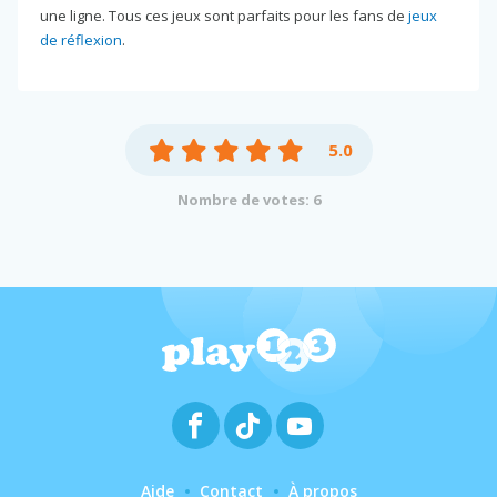
une ligne. Tous ces jeux sont parfaits pour les fans de
jeux
de réflexion
.
5.0
Nombre de votes: 6
Aide
Contact
À propos