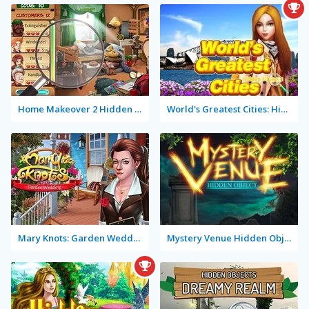
Home Makeover 2 Hidden Object
World's Greatest Cities: Hidden Objects
Mary Knots: Garden Wedding
Mystery Venue Hidden Object