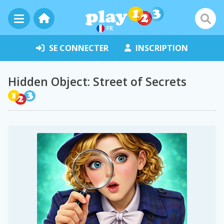
FR
SE CONNECTER
INSCRIPTION
Hidden Object: Street of Secrets