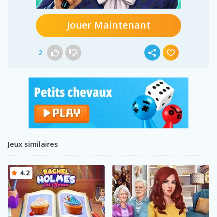
Jouer Maintenant
2
Jeux similaires
4.2