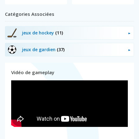
Catégories Associées
jeux de hockey
(11)
jeux de gardien
(37)
Vidéo de gameplay