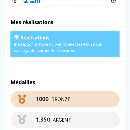
10
fabien531
872
Mes réalisations
Réalisations
Inscription
gratuite ou bien
connectez-vous
pour
sauvegarder vos meilleurs scores.
Médailles
1000
BRONZE
1.350
ARGENT