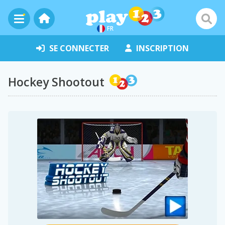
FR
SE CONNECTER
INSCRIPTION
Hockey Shootout