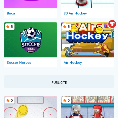
Buca
3D Air Hockey
5
5
Soccer Heroes
Air Hockey
PUBLICITÉ
5
5