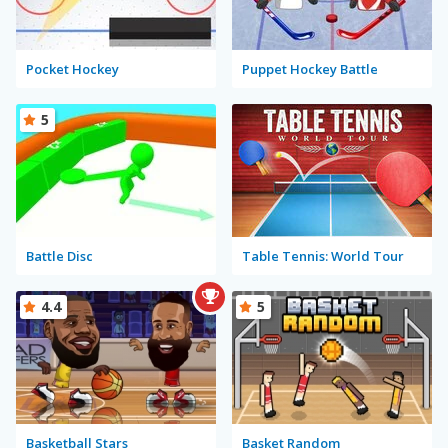
Pocket Hockey
Puppet Hockey Battle
5
Battle Disc
Table Tennis: World Tour
4.4
5
Basketball Stars
Basket Random