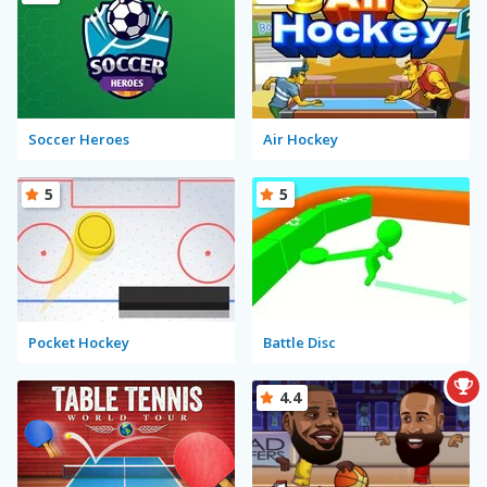
Soccer Heroes
Air Hockey
5
5
Pocket Hockey
Battle Disc
4.4