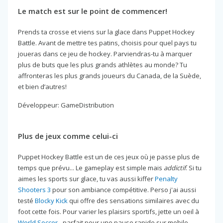
Le match est sur le point de commencer!
Prends ta crosse et viens sur la glace dans Puppet Hockey
Battle. Avant de mettre tes patins, choisis pour quel pays tu
joueras dans ce jeu de hockey. Parviendras-tu à marquer
plus de buts que les plus grands athlètes au monde? Tu
affronteras les plus grands joueurs du Canada, de la Suède,
et bien d’autres!
Développeur: GameDistribution
Plus de jeux comme celui-ci
Puppet Hockey Battle est un de ces jeux où je passe plus de
temps que prévu... Le gameplay est simple mais
addictif
. Si tu
aimes les sports sur glace, tu vas aussi kiffer
Penalty
Shooters 3
pour son ambiance compétitive. Perso j'ai aussi
testé
Blocky Kick
qui offre des sensations similaires avec du
foot cette fois. Pour varier les plaisirs sportifs, jette un oeil à
World Soccer
- parfait pour une pause rapide sur mobile.