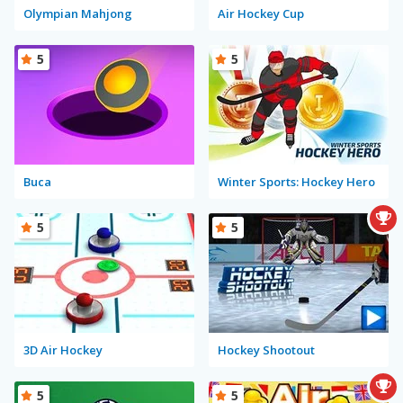
Olympian Mahjong
Air Hockey Cup
5
5
Buca
Winter Sports: Hockey Hero
5
5
3D Air Hockey
Hockey Shootout
5
5