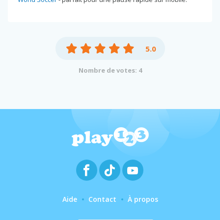
5.0
Nombre de votes: 4
Aide
Contact
À propos