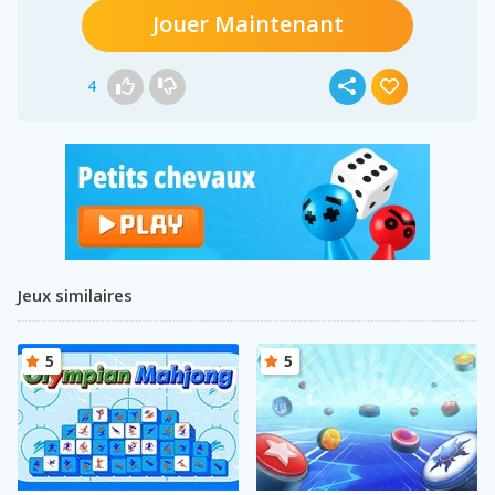
Jouer Maintenant
4
Jeux similaires
5
5