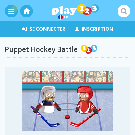
FR
SE CONNECTER
INSCRIPTION
Puppet Hockey Battle