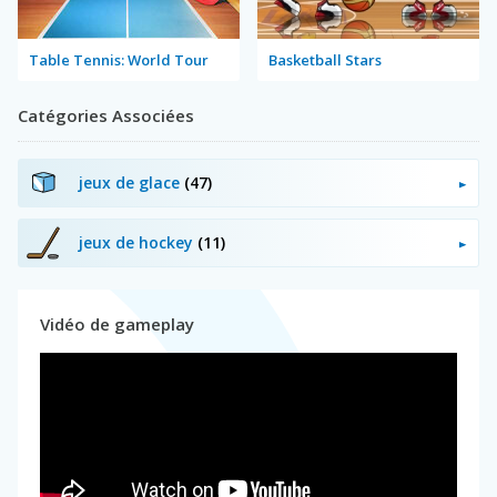
Table Tennis: World Tour
Basketball Stars
Catégories Associées
jeux de glace
(47)
jeux de hockey
(11)
Vidéo de gameplay