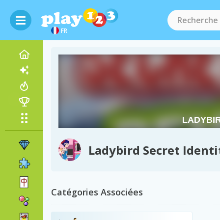
FR
Ladybird Secret Ident
Catégories Associées