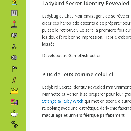
Ladybird Secret Identity Revealed 
Ladybug et Chat Noir envisagent de se révéler le
aider ces héros adolescents à se préparer pour
puisse le retrouver. Ce sera la première fois q
les deux faire bonne impression. Habille d’abord
laissés.
Développeur: GameDistribution
Plus de jeux comme celui-ci
Ladybird Secret Identity Revealed m'a vraiment
Marinette et Adrien à se préparer pour leur gr
Strange & Ruby Witch
qui met en scène d'autr
relooking avec une esthétique dark-chic fasci
maquillage et univers féerique parfaitement.