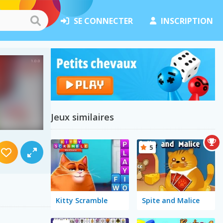
SE CONNECTER
INSCRIPTION
Jeux similaires
5
Kitty Scramble
Spite and Malice