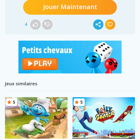
Jouer Maintenant
4
Jeux similaires
5
5