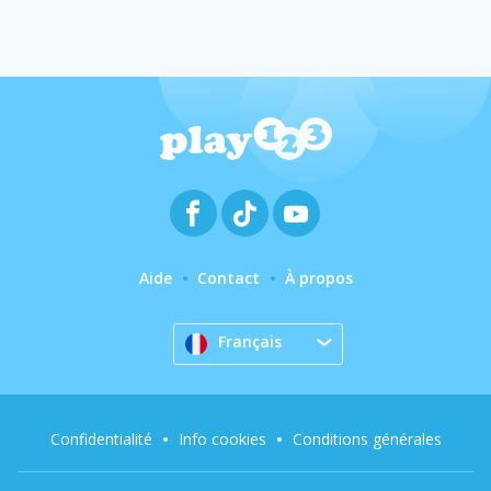
Aide
Contact
À propos
Français
Confidentialité
Info cookies
Conditions générales