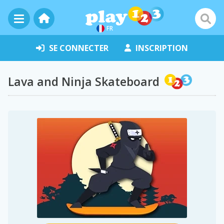
FR
SE CONNECTER
INSCRIPTION
Lava and Ninja Skateboard