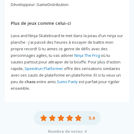
Développeur: GameDistribution
Plus de jeux comme celui-ci
Lava and Ninja Skateboard te met dans la peau d'un ninja sur
planche - j'ai passé des heures à essayer de battre mon
propre record! Si tu aimes ce genre de défis avec des
personnages agiles, tu vas adorer
Ninja The Frog
où tu
sautes partout pour attraper de la bouffe. Pour plus d'action
rapide,
Speedrun Platformer
offre des sensations similaires
avec ses sauts de plateforme en plateforme. Et si tu veux un
peu de
chaos
entre amis
Sumo Party
est parfait pour rigoler
ensemble.
5.0
Nombre de votes: 4