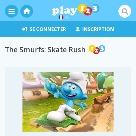
FR
SE CONNECTER
INSCRIPTION
The Smurfs: Skate Rush