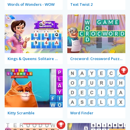
Words of Wonders - WOW
Text Twist 2
Kings & Queens: Solitaire Tripeaks
Crocword: Crossword Puzzle Game
Kitty Scramble
Word Finder