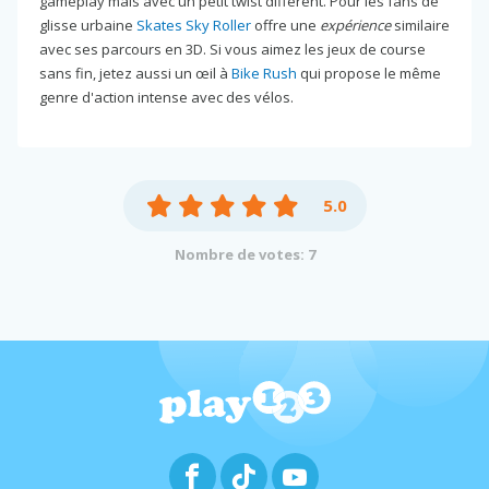
gameplay mais avec un petit twist différent. Pour les fans de
glisse urbaine
Skates Sky Roller
offre une
expérience
similaire
avec ses parcours en 3D. Si vous aimez les jeux de course
sans fin, jetez aussi un œil à
Bike Rush
qui propose le même
genre d'action intense avec des vélos.
5.0
Nombre de votes: 7